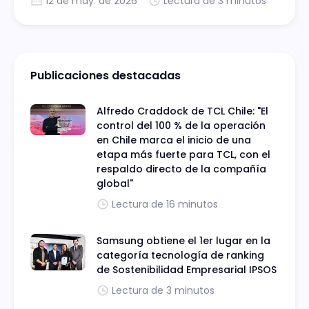
12 de may. de 2026
Lectura de 3 minutos
Publicaciones destacadas
Alfredo Craddock de TCL Chile: "El
control del 100 % de la operación
en Chile marca el inicio de una
etapa más fuerte para TCL, con el
respaldo directo de la compañía
global"
Lectura de 16 minutos
Samsung obtiene el 1er lugar en la
categoría tecnología de ranking
de Sostenibilidad Empresarial IPSOS
Lectura de 3 minutos