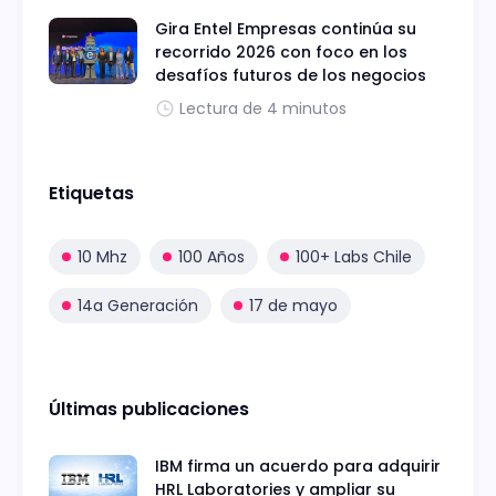
Gira Entel Empresas continúa su
recorrido 2026 con foco en los
desafíos futuros de los negocios
Lectura de 4 minutos
Etiquetas
10 Mhz
100 Años
100+ Labs Chile
14a Generación
17 de mayo
Últimas publicaciones
IBM firma un acuerdo para adquirir
HRL Laboratories y ampliar su