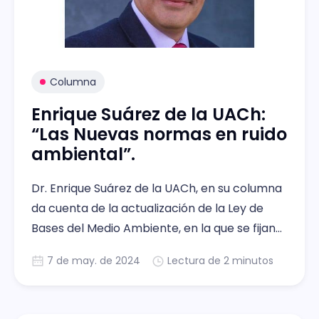
Columna
Enrique Suárez de la UACh:
“Las Nuevas normas en ruido
ambiental”.
Dr. Enrique Suárez de la UACh, en su columna
da cuenta de la actualización de la Ley de
Bases del Medio Ambiente, en la que se fijan
nuevos criterios para la contaminación
7 de may. de 2024
Lectura de 2 minutos
acústica. Además, señala, está en la
vanguardia en estos temas, productos del
monitoreo y estudios permanentes.