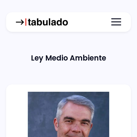
Menu togg
Ley Medio Ambiente