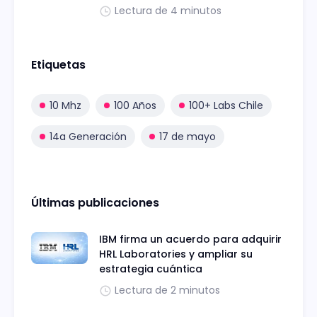
Lectura de 4 minutos
Etiquetas
10 Mhz
100 Años
100+ Labs Chile
14a Generación
17 de mayo
Últimas publicaciones
IBM firma un acuerdo para adquirir
HRL Laboratories y ampliar su
estrategia cuántica
Lectura de 2 minutos