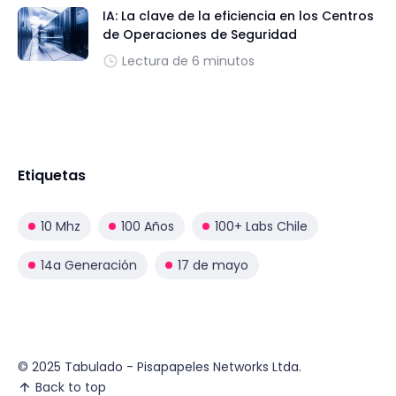
IA: La clave de la eficiencia en los Centros
de Operaciones de Seguridad
Lectura de 6 minutos
Etiquetas
10 Mhz
100 Años
100+ Labs Chile
14a Generación
17 de mayo
© 2025 Tabulado - Pisapapeles Networks Ltda.
Back to top