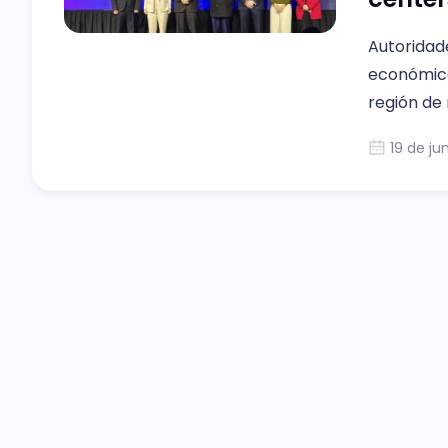
Autoridad
económico
región de 
19 de ju