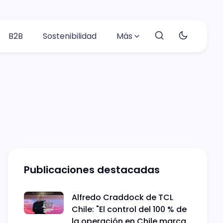
B2B
Sostenibilidad
Más
Publicaciones destacadas
Alfredo Craddock de TCL
Chile: "El control del 100 % de
la operación en Chile marca