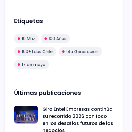
Etiquetas
10 Mhz
100 Años
100+ Labs Chile
14a Generación
17 de mayo
Últimas publicaciones
Gira Entel Empresas continúa
su recorrido 2026 con foco
en los desafíos futuros de los
negocios