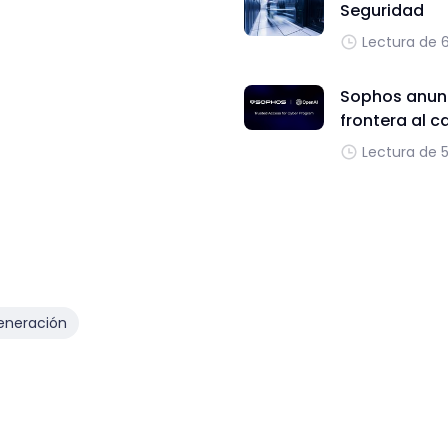
Seguridad
Lectura de 
Sophos anunc
frontera al c
Lectura de 
eneración