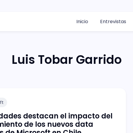
Inicio
Entrevistas
Luis Tobar Garrido
ft
dades destacan el impacto del
iento de los nuevos data
s de Microsoft en Chile