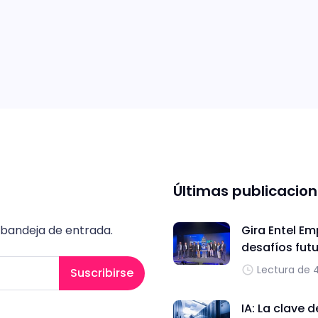
Últimas publicacio
 bandeja de entrada.
Gira Entel Em
desafíos fut
Lectura de 
Suscribirse
IA: La clave 