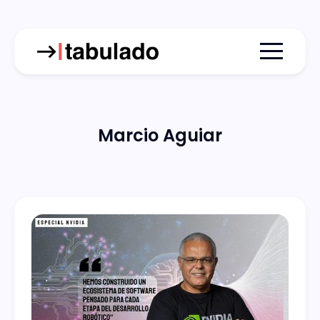
Menu togg
Marcio Aguiar