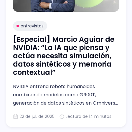
entrevistas
[Especial] Marcio Aguiar de
NVIDIA: “La IA que piensa y
actúa necesita simulación,
datos sintéticos y memoria
contextual”
NVIDIA entrena robots humanoides
combinando modelos como GR00T,
generación de datos sintéticos en Omniverse
y simulación física. La IA física ahora razona,
22 de jul. de 2025
Lectura de 14 minutos
actúa y se adapta en entornos reales.