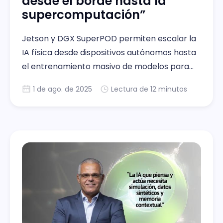
desde el borde hasta la
supercomputación”
Jetson y DGX SuperPOD permiten escalar la
IA física desde dispositivos autónomos hasta
el entrenamiento masivo de modelos para
robótica humanoide.
1 de ago. de 2025
Lectura de 12 minutos