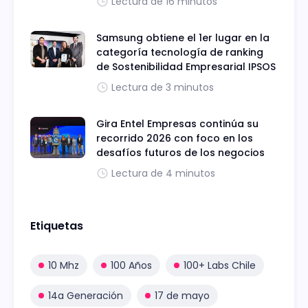
Lectura de 16 minutos
Samsung obtiene el 1er lugar en la
categoría tecnología de ranking
de Sostenibilidad Empresarial IPSOS
Lectura de 3 minutos
Gira Entel Empresas continúa su
recorrido 2026 con foco en los
desafíos futuros de los negocios
Lectura de 4 minutos
Etiquetas
10 Mhz
100 Años
100+ Labs Chile
14a Generación
17 de mayo