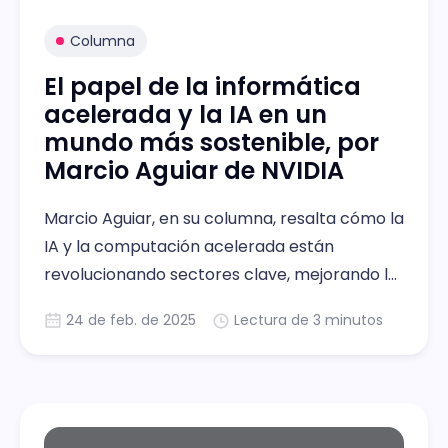
Columna
El papel de la informática
acelerada y la IA en un
mundo más sostenible, por
Marcio Aguiar de NVIDIA
Marcio Aguiar, en su columna, resalta cómo la
IA y la computación acelerada están
revolucionando sectores clave, mejorando la
eficiencia energética, la medicina y la
24 de feb. de 2025
Lectura de 3 minutos
industria, promoviendo un futuro más
sostenible.