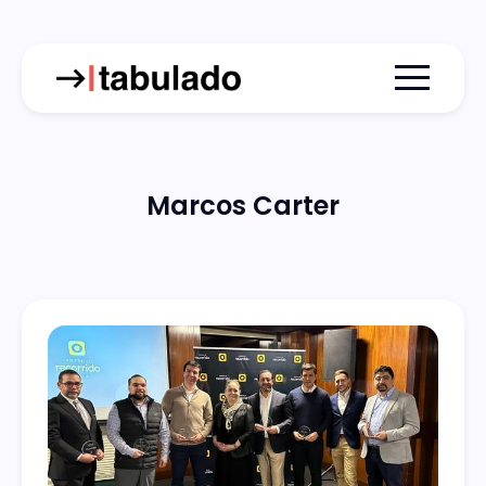
Menu togg
Marcos Carter