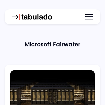
Menu togg
Microsoft Fairwater