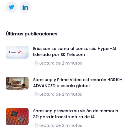
Últimas publicaciones
Ericsson se suma al consorcio Hyper-AI
liderado por SK Telecom
Lectura de 2 minutos
Samsung y Prime Video estrenarán HDR10+
ADVANCED a escala global
Lectura de 2 minutos
Samsung presenta su visión de memoria
3D para infraestructura de IA
Lectura de 2 minutos