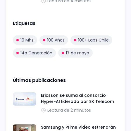
Lectura de 4 minutos
Etiquetas
10 Mhz
100 Años
100+ Labs Chile
14a Generación
17 de mayo
Últimas publicaciones
Ericsson se suma al consorcio
Hyper-AI liderado por SK Telecom
Lectura de 2 minutos
Samsung y Prime Video estrenarán