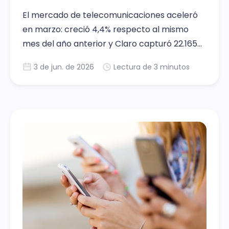
El mercado de telecomunicaciones aceleró
en marzo: creció 4,4% respecto al mismo
mes del año anterior y Claro capturó 22.165
portaciones netas pospago, el resultado más
3 de jun. de 2026
Lectura de 3 minutos
alto entre todos los operadores.