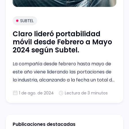
SUBTEL
Claro lideró portabilidad
móvil desde Febrero a Mayo
2024 según Subtel.
La compañía desde febrero hasta mayo de
este año viene liderando las portaciones de
la industria, alcanzando a la fecha un total de
75.391 portaciones netas. La misma tendencia
1 de ago. de 2024
Lectura de 3 minutos
se registra en portaciones pospago,
alcanzando 38.605.
Publicaciones destacadas