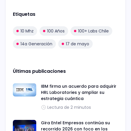
Etiquetas
10 Mhz
100 Años
100+ Labs Chile
14a Generación
17 de mayo
Últimas publicaciones
IBM firma un acuerdo para adquirir
HRL Laboratories y ampliar su
estrategia cuántica
Lectura de 2 minutos
Gira Entel Empresas continúa su
recorrido 2026 con foco en los