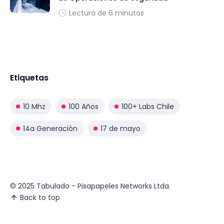
Lectura de 6 minutos
Etiquetas
10 Mhz
100 Años
100+ Labs Chile
14a Generación
17 de mayo
© 2025 Tabulado - Pisapapeles Networks Ltda.
Back to top