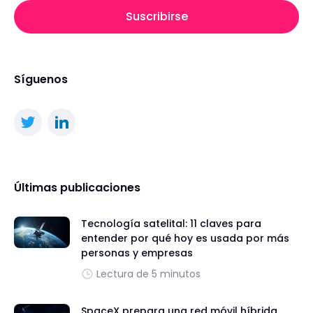
Suscribirse
Síguenos
Últimas publicaciones
Tecnología satelital: 11 claves para
entender por qué hoy es usada por más
personas y empresas
Lectura de 5 minutos
SpaceX prepara una red móvil híbrida