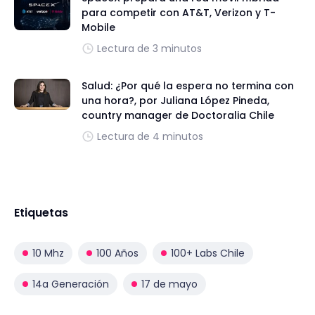
para competir con AT&T, Verizon y T-
Mobile
Lectura de 3 minutos
Salud: ¿Por qué la espera no termina con
una hora?, por Juliana López Pineda,
country manager de Doctoralia Chile
Lectura de 4 minutos
Etiquetas
10 Mhz
100 Años
100+ Labs Chile
14a Generación
17 de mayo