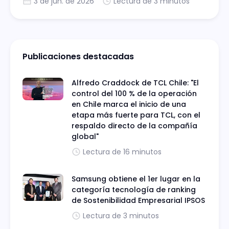
3 de jun. de 2026
Lectura de 3 minutos
Publicaciones destacadas
Alfredo Craddock de TCL Chile: "El
control del 100 % de la operación
en Chile marca el inicio de una
etapa más fuerte para TCL, con el
respaldo directo de la compañía
global"
Lectura de 16 minutos
Samsung obtiene el 1er lugar en la
categoría tecnología de ranking
de Sostenibilidad Empresarial IPSOS
Lectura de 3 minutos