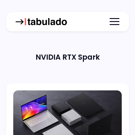
Menu togg
NVIDIA RTX Spark