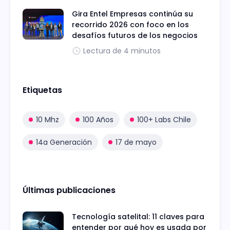
Gira Entel Empresas continúa su
recorrido 2026 con foco en los
desafíos futuros de los negocios
Lectura de 4 minutos
Etiquetas
10 Mhz
100 Años
100+ Labs Chile
14a Generación
17 de mayo
Últimas publicaciones
Tecnología satelital: 11 claves para
entender por qué hoy es usada por