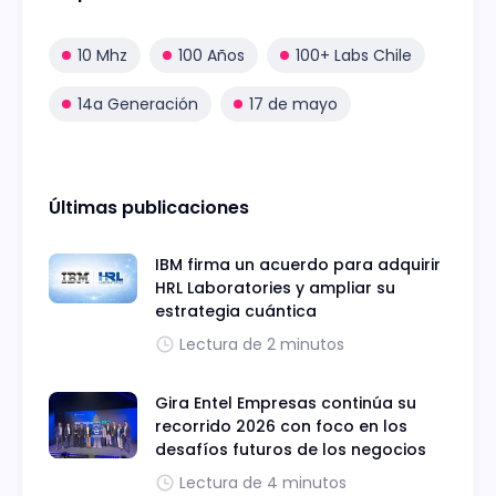
10 Mhz
100 Años
100+ Labs Chile
14a Generación
17 de mayo
Últimas publicaciones
IBM firma un acuerdo para adquirir
HRL Laboratories y ampliar su
estrategia cuántica
Lectura de 2 minutos
Gira Entel Empresas continúa su
recorrido 2026 con foco en los
desafíos futuros de los negocios
Lectura de 4 minutos