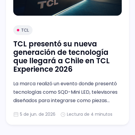
TCL
TCL presentó su nueva
generación de tecnología
que llegará a Chile en TCL
Experience 2026
La marca realizó un evento donde presentó
tecnologías como SQD-Mini LED, televisores
diseñados para integrarse como piezas
decorativas, monitores gamer de alta
5 de jun. de 2026
Lectura de 4 minutos
velocidad y baja latencia,