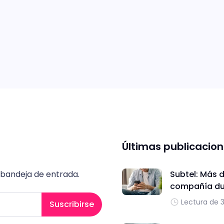
Últimas publicacio
 bandeja de entrada.
Subtel: Más 
compañía dur
Lectura de 
Suscribirse