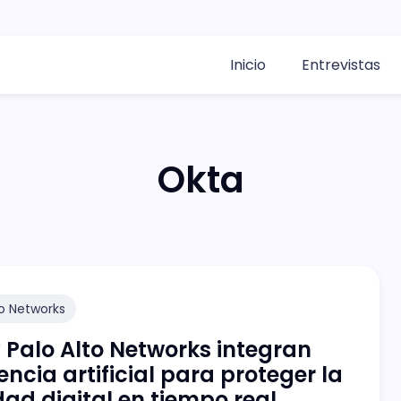
Inicio
Entrevistas
Okta
to Networks
 Palo Alto Networks integran
gencia artificial para proteger la
dad digital en tiempo real