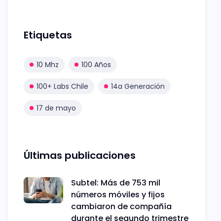
Etiquetas
10 Mhz
100 Años
100+ Labs Chile
14a Generación
17 de mayo
Últimas publicaciones
Subtel: Más de 753 mil
números móviles y fijos
cambiaron de compañía
durante el segundo trimestre