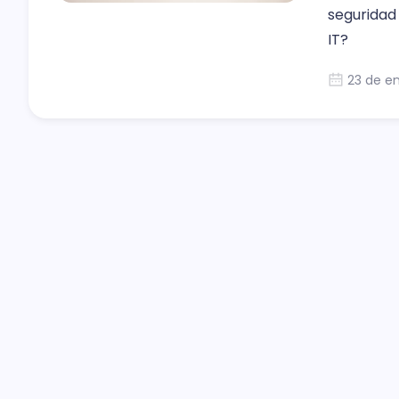
seguridad
IT?
23 de e