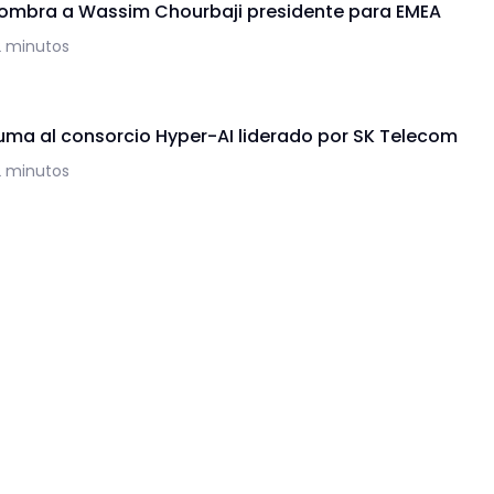
mbra a Wassim Chourbaji presidente para EMEA
2 minutos
suma al consorcio Hyper-AI liderado por SK Telecom
2 minutos