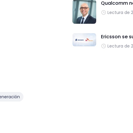
Qualcomm no
Lectura de 
Ericsson se 
Lectura de 
eneración