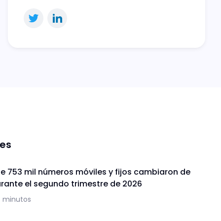
nes
de 753 mil números móviles y fijos cambiaron de
ante el segundo trimestre de 2026
3 minutos