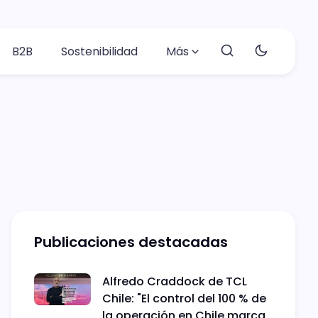
B2B
Sostenibilidad
Más
Publicaciones destacadas
Alfredo Craddock de TCL
Chile: "El control del 100 % de
la operación en Chile marca