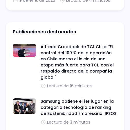
9 de ene. de 2025
Lectura de 4 minutos
Publicaciones destacadas
Alfredo Craddock de TCL Chile: "El
control del 100 % de la operación
en Chile marca el inicio de una
etapa más fuerte para TCL, con el
respaldo directo de la compañía
global"
Lectura de 16 minutos
Samsung obtiene el 1er lugar en la
categoría tecnología de ranking
de Sostenibilidad Empresarial IPSOS
Lectura de 3 minutos