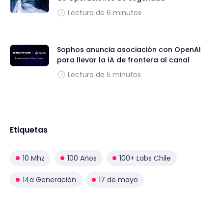
Lectura de 6 minutos
Sophos anuncia asociación con OpenAI
para llevar la IA de frontera al canal
Lectura de 5 minutos
Etiquetas
10 Mhz
100 Años
100+ Labs Chile
14a Generación
17 de mayo