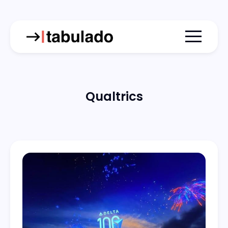
Menu togg
Qualtrics