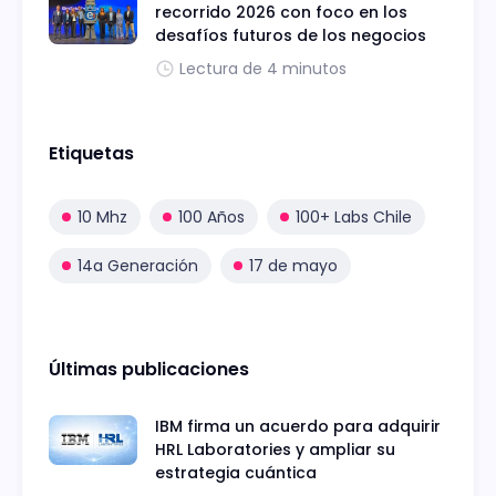
recorrido 2026 con foco en los
desafíos futuros de los negocios
Lectura de 4 minutos
Etiquetas
10 Mhz
100 Años
100+ Labs Chile
14a Generación
17 de mayo
Últimas publicaciones
IBM firma un acuerdo para adquirir
HRL Laboratories y ampliar su
estrategia cuántica