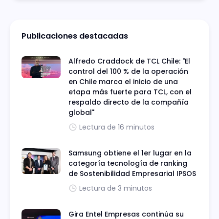
operarán bajo la permisiva lógica de la
antigua Ley 19.628.
Publicaciones destacadas
Alfredo Craddock de TCL Chile: "El
control del 100 % de la operación
en Chile marca el inicio de una
etapa más fuerte para TCL, con el
respaldo directo de la compañía
global"
Lectura de 16 minutos
Samsung obtiene el 1er lugar en la
categoría tecnología de ranking
de Sostenibilidad Empresarial IPSOS
Lectura de 3 minutos
Gira Entel Empresas continúa su