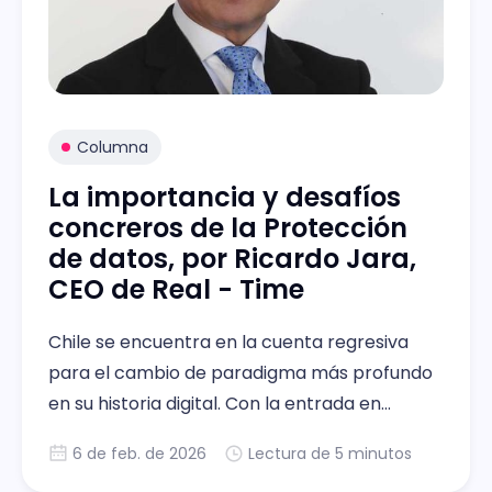
Columna
La importancia y desafíos
concreros de la Protección
de datos, por Ricardo Jara,
CEO de Real - Time
Chile se encuentra en la cuenta regresiva
para el cambio de paradigma más profundo
en su historia digital. Con la entrada en
vigencia de la Ley N° 21.719 programada para
6 de feb. de 2026
Lectura de 5 minutos
fines del 2026, las empresas chilenas ya no