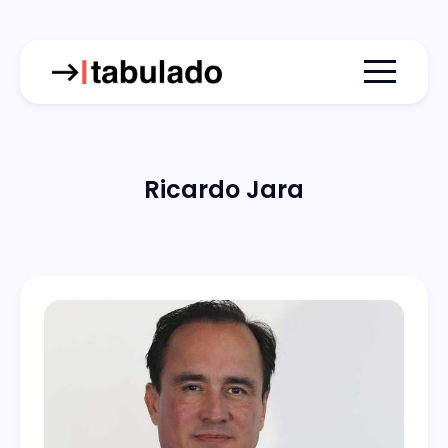
Menu togg
Ricardo Jara