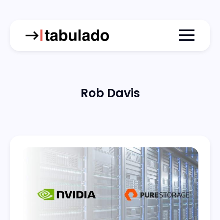
Menu togg
Rob Davis