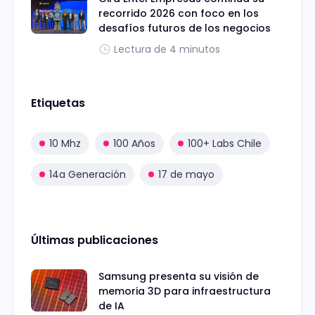
recorrido 2026 con foco en los
desafíos futuros de los negocios
Lectura de 4 minutos
Etiquetas
10 Mhz
100 Años
100+ Labs Chile
14a Generación
17 de mayo
Últimas publicaciones
Samsung presenta su visión de
memoria 3D para infraestructura
de IA