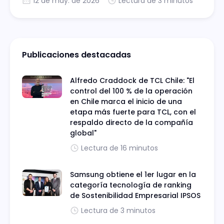
12 de may. de 2026
Lectura de 3 minutos
Publicaciones destacadas
Alfredo Craddock de TCL Chile: "El
control del 100 % de la operación
en Chile marca el inicio de una
etapa más fuerte para TCL, con el
respaldo directo de la compañía
global"
Lectura de 16 minutos
Samsung obtiene el 1er lugar en la
categoría tecnología de ranking
de Sostenibilidad Empresarial IPSOS
Lectura de 3 minutos