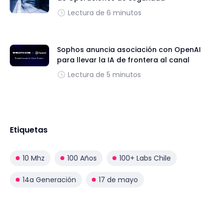
Lectura de 6 minutos
Sophos anuncia asociación con OpenAI
para llevar la IA de frontera al canal
Lectura de 5 minutos
Etiquetas
10 Mhz
100 Años
100+ Labs Chile
14a Generación
17 de mayo