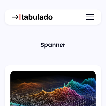
Menu togg
Spanner