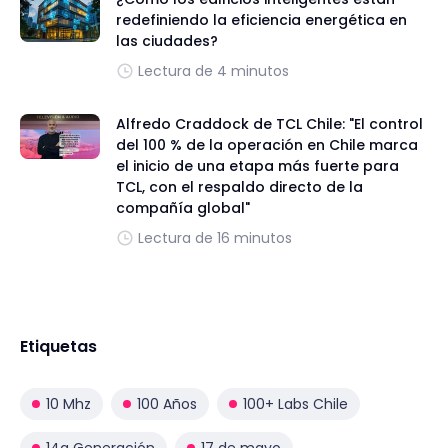
redefiniendo la eficiencia energética en
las ciudades?
Lectura de 4 minutos
Alfredo Craddock de TCL Chile: "El control
del 100 % de la operación en Chile marca
el inicio de una etapa más fuerte para
TCL, con el respaldo directo de la
compañía global"
Lectura de 16 minutos
Etiquetas
10 Mhz
100 Años
100+ Labs Chile
14a Generación
17 de mayo