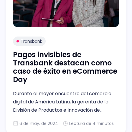
Transbank
Pagos invisibles de
Transbank destacan como
caso de éxito en eCommerce
Day
Durante el mayor encuentro del comercio
digital de América Latina, la gerenta de la
División de Productos e Innovación de
Transbank, Paola Ledezma, profundizó en la
6 de may. de 2024
Lectura de 4 minutos
experiencia conjunta desarrollada en la