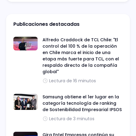
tienda 100% autónoma e inteligente de
Aramark.
Publicaciones destacadas
Alfredo Craddock de TCL Chile: "El
control del 100 % de la operación
en Chile marca el inicio de una
etapa más fuerte para TCL, con el
respaldo directo de la compañía
global"
Lectura de 16 minutos
Samsung obtiene el 1er lugar en la
categoría tecnología de ranking
de Sostenibilidad Empresarial IPSOS
Lectura de 3 minutos
Gira Entel Empresas continúa su