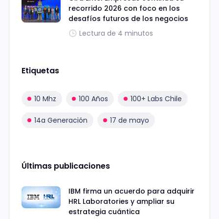
recorrido 2026 con foco en los
desafíos futuros de los negocios
Lectura de 4 minutos
Etiquetas
10 Mhz
100 Años
100+ Labs Chile
14a Generación
17 de mayo
Últimas publicaciones
IBM firma un acuerdo para adquirir
HRL Laboratories y ampliar su
estrategia cuántica