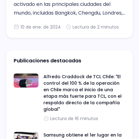
activado en las principales ciudades del
mundo, incluidas Bangkok, Chengdu, Londres,
Milán, Madrid, Nueva York, Seúl, Estocolmo,
10 de ene. de 2024
Lectura de 2 minutos
Varsovia y más.
Publicaciones destacadas
Alfredo Craddock de TCL Chile: "El
control del 100 % de la operación
en Chile marca el inicio de una
etapa más fuerte para TCL, con el
respaldo directo de la compañía
global"
Lectura de 16 minutos
Samsung obtiene el 1er lugar en la