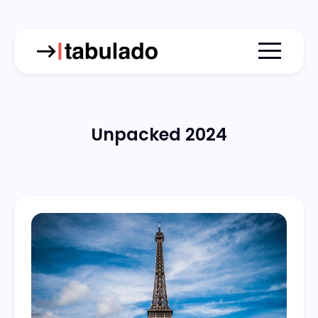
Menu togg
Unpacked 2024