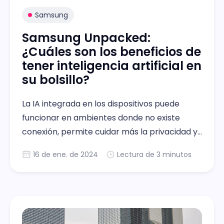
Samsung
Samsung Unpacked:
¿Cuáles son los beneficios de
tener inteligencia artificial en
su bolsillo?
La IA integrada en los dispositivos puede
funcionar en ambientes donde no existe
conexión, permite cuidar más la privacidad y
funcionar con mayor rapidez. Sin duda, la
16 de ene. de 2024
Lectura de 3 minutos
nueva serie Galaxy S establecerá un
estándar superior para la experiencia móvil
más inteligente jamás vista.