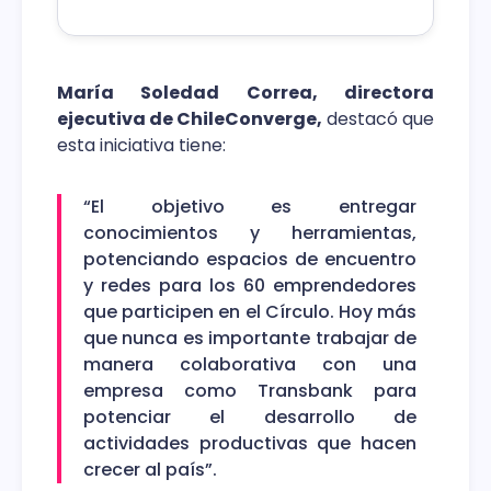
Ledezma, profundizó en la experiencia
conjunta desarrollada en la tienda 100%
autónoma e inteligente de Aramark.
María Soledad Correa, directora
ejecutiva de ChileConverge,
destacó que
esta iniciativa tiene:
“El objetivo es entregar
conocimientos y herramientas,
potenciando espacios de encuentro
y redes para los 60 emprendedores
que participen en el Círculo. Hoy más
que nunca es importante trabajar de
manera colaborativa con una
empresa como Transbank para
potenciar el desarrollo de
actividades productivas que hacen
crecer al país”.