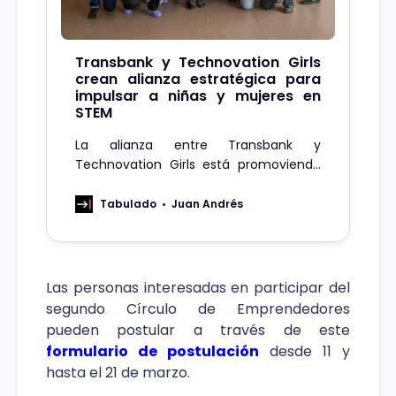
Transbank y Technovation Girls
crean alianza estratégica para
impulsar a niñas y mujeres en
STEM
La alianza entre Transbank y
Technovation Girls está promoviendo
la participación de niñas y mujeres en
STEM, ofreciendo nuevas
Tabulado
Juan Andrés
oportunidades educativas.
Las personas interesadas en participar del
segundo Círculo de Emprendedores
pueden postular a través de este
formulario de postulación
desde 11 y
hasta el 21 de marzo.