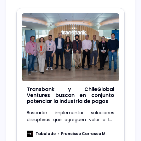
Transbank y ChileGlobal
Ventures buscan en conjunto
potenciar la industria de pagos
Buscarán implementar soluciones
disruptivas que agreguen valor a las
soluciones de pagos Transbank de cara
a sus clientes y al desarrollo del
Tabulado
Francisco Carrasco M.
ecosistema de pagos del país.