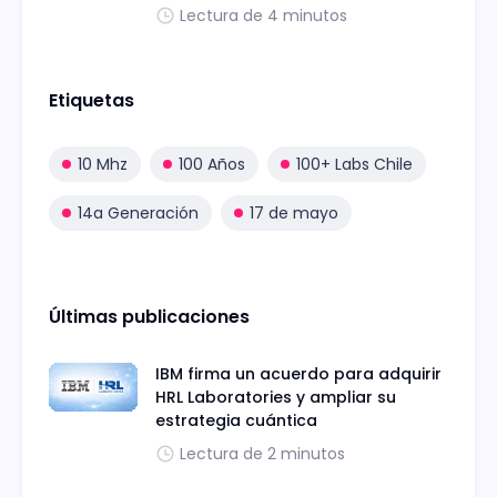
Lectura de 4 minutos
Etiquetas
10 Mhz
100 Años
100+ Labs Chile
14a Generación
17 de mayo
Últimas publicaciones
IBM firma un acuerdo para adquirir
HRL Laboratories y ampliar su
estrategia cuántica
Lectura de 2 minutos