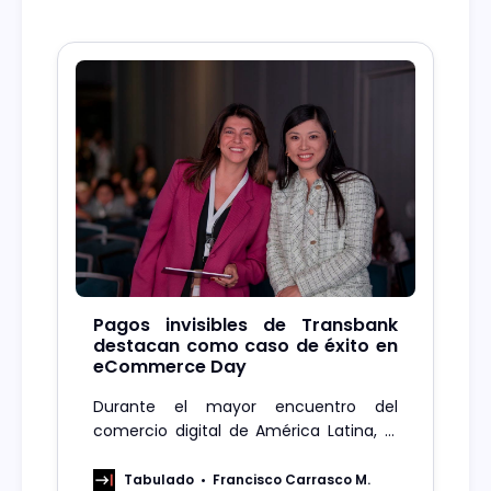
Pagos invisibles de Transbank
destacan como caso de éxito en
eCommerce Day
Durante el mayor encuentro del
comercio digital de América Latina, la
gerenta de la División de Productos e
Innovación de Transbank, Paola
Tabulado
Francisco Carrasco M.