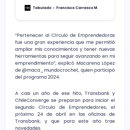
serán las preferidas por los grandes,
medianos y pequeños comercios.
Tabulado
Francisco Carrasco M.
“Pertenecer al Círculo de Emprendedoras
fue una gran experiencia que me permitió
ampliar mis conocimientos y tener nuevas
herramientas para seguir avanzando en mi
emprendimiento”, explicó Macarena López
de @maca_mundocrochet, quien participó
del programa 2024.
A casi un año de ese hito, Transbank y
ChileConverge se preparan para iniciar el
segundo Círculo de Emprendedores, el
próximo 24 de abril en las oficinas de
Transbank, y que para este año trae
novedades.