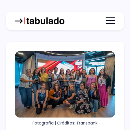
Menu togg
Fotografía | Créditos: Transbank