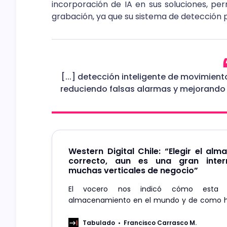
incorporación de IA en sus soluciones, per
grabación, ya que su sistema de detección 
[...] detección inteligente de movimien
reduciendo falsas alarmas y mejorando l
Western Digital Chile: “Elegir el al
correcto, aun es una gran inter
muchas verticales de negocio”
El vocero nos indicó cómo esta 
almacenamiento en el mundo y de como 
rol estratégico en el mercado de videovigila
Tabulado
Francisco Carrasco M.