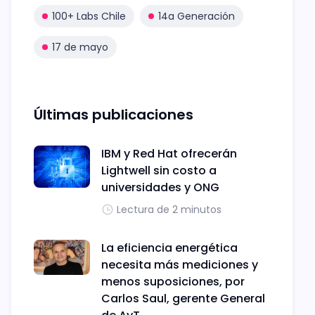
100+ Labs Chile
14a Generación
17 de mayo
Últimas publicaciones
IBM y Red Hat ofrecerán
Lightwell sin costo a
universidades y ONG
Lectura de 2 minutos
La eficiencia energética
necesita más mediciones y
menos suposiciones, por
Carlos Saul, gerente General