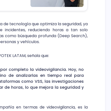
uridad.
a de tecnología que optimiza la seguridad, ya
 incidentes, reduciendo horas a tan solo
gías como búsqueda profunda (Deep Search),
personas y vehículos.
IVOTEK LATAM, señala que:
 por completo la videovigilancia. Hoy, no
ino de analizarlas en tiempo real para
ataformas como VSS, las investigaciones
r de horas, lo que mejora la seguridad y
pañía en termas de videovigilancia, es la