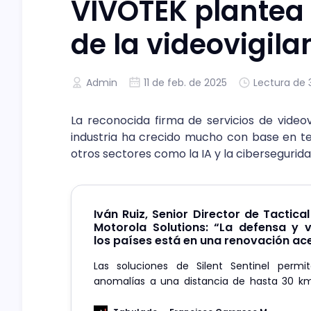
VIVOTEK plantea
de la videovigila
Admin
11 de feb. de 2025
Lectura de 
La reconocida firma de servicios de video
industria ha crecido mucho con base en t
otros sectores como la IA y la cibersegurid
Iván Ruiz, Senior Director de Tactica
Motorola Solutions: “La defensa y v
los países está en una renovación ac
Las soluciones de Silent Sentinel permite
anomalías a una distancia de hasta 30 km
ampliar el perímetro de seguridad y brindar