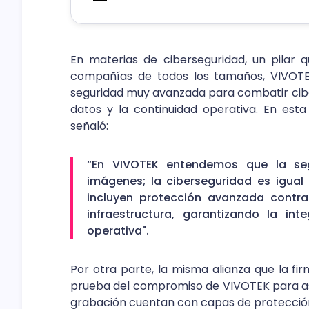
En materias de ciberseguridad, un pilar 
compañías de todos los tamaños, VIVOTE
seguridad muy avanzada para combatir cibe
datos y la continuidad operativa. En est
señaló:
“En VIVOTEK entendemos que la se
imágenes; la ciberseguridad es igual 
incluyen protección avanzada contr
infraestructura, garantizando la in
operativa".
Por otra parte, la misma alianza que la f
prueba del compromiso de VIVOTEK para ase
grabación cuentan con capas de protecció