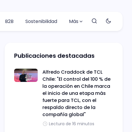
B2B
Sostenibilidad
Más
Publicaciones destacadas
Alfredo Craddock de TCL
Chile: "El control del 100 % de
la operación en Chile marca
el inicio de una etapa más
fuerte para TCL, con el
respaldo directo de la
compañía global"
Lectura de 16 minutos