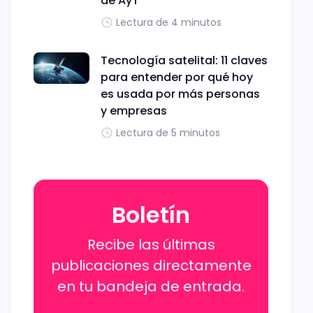
de AyT
Lectura de 4 minutos
Tecnología satelital: 11 claves
para entender por qué hoy
es usada por más personas
y empresas
Lectura de 5 minutos
Boletín
Recibe las últimas
publicaciones directamente
en tu bandeja de entrada.