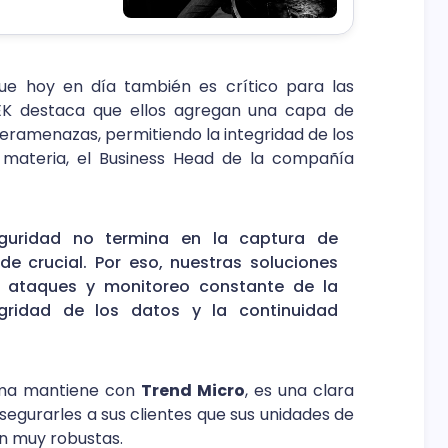
que hoy en día también es crítico para las
K destaca que ellos agregan una capa de
ramenazas, permitiendo la integridad de los
a materia, el Business Head de la compañía
guridad no termina en la captura de
de crucial. Por eso, nuestras soluciones
a ataques y monitoreo constante de la
tegridad de los datos y la continuidad
irma mantiene con
Trend Micro
, es una clara
gurarles a sus clientes que sus unidades de
n muy robustas.