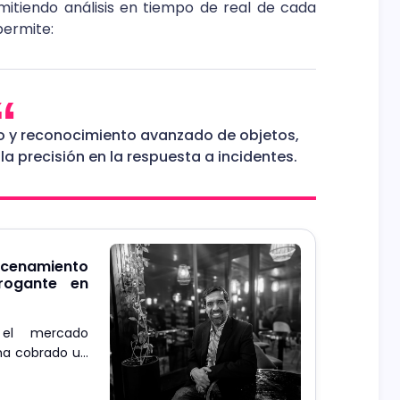
mitiendo análisis en tiempo de real de cada
permite:
to y reconocimiento avanzado de objetos,
a precisión en la respuesta a incidentes.
macenamiento
rogante en
el mercado
ha cobrado un
ncia.