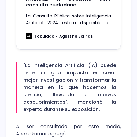
consulta ciudadana
La Consulta Pública sobre Inteligencia
Artificial 2024 estará disponible en
forma online hasta el próximo 15 de
marzo. Es una instancia que pretende
Tabulado
Agustina Solinas
dar voz a la ciudadanía respecto del
uso de esta tecnología.
"La Inteligencia Artificial (IA) puede
tener un gran impacto en crear
mejor investigación y transformar la
manera en la que hacemos la
ciencia, llevando a nuevos
descubrimientos", mencionó la
experta durante su exposición.
Al ser consultada por este medio,
Anandkumar agregó: