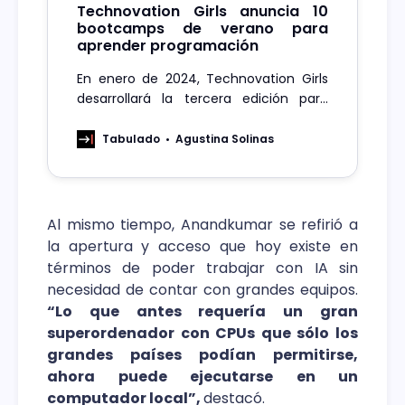
Technovation Girls anuncia 10
bootcamps de verano para
aprender programación
En enero de 2024, Technovation Girls
desarrollará la tercera edición para
enseñar a niñas y adolescentes a
programar
Tabulado
Agustina Solinas
Al mismo tiempo, Anandkumar se refirió a
la apertura y acceso que hoy existe en
términos de poder trabajar con IA sin
necesidad de contar con grandes equipos.
“Lo que antes requería un gran
superordenador con CPUs que sólo los
grandes países podían permitirse,
ahora puede ejecutarse en un
computador local”,
destacó.