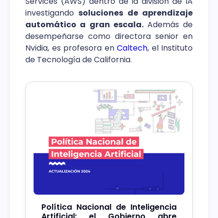
Services (AWS) dentro de la división de IA
investigando
soluciones de aprendizaje
automático a gran escala.
Además de
desempeñarse como directora senior en
Nvidia, es profesora en
Caltech
, el Instituto
de Tecnología de California.
Política Nacional de Inteligencia
Artificial: el Gobierno abre