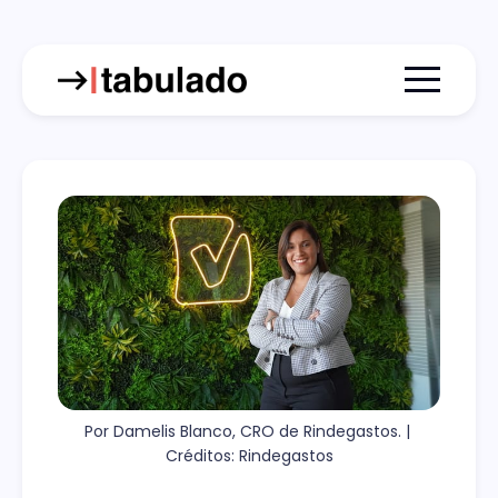
Menu togg
Por Damelis Blanco, CRO de Rindegastos. | 
Créditos: Rindegastos