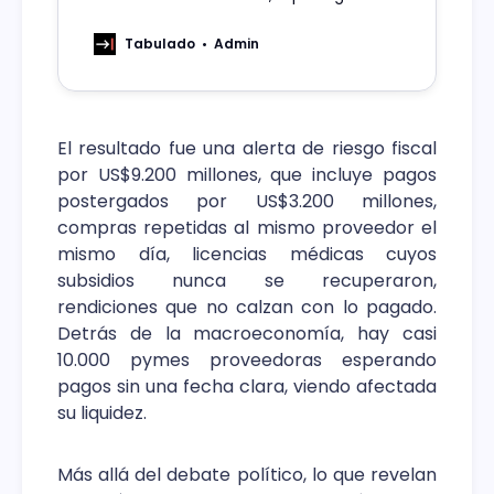
redes que sostienen la infraestructura
crítica es, también, proteger el
Tabulado
Admin
funcionamiento mismo del país.
El resultado fue una alerta de riesgo fiscal
por US$9.200 millones, que incluye pagos
postergados por US$3.200 millones,
compras repetidas al mismo proveedor el
mismo día, licencias médicas cuyos
subsidios nunca se recuperaron,
rendiciones que no calzan con lo pagado.
Detrás de la macroeconomía, hay casi
10.000 pymes proveedoras esperando
pagos sin una fecha clara, viendo afectada
su liquidez.
Más allá del debate político, lo que revelan