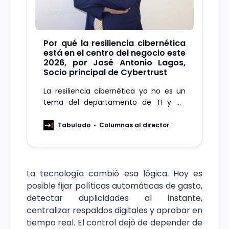
Por qué la resiliencia cibernética
está en el centro del negocio este
2026, por José Antonio Lagos,
Socio principal de Cybertrust
La resiliencia cibernética ya no es un
tema del departamento de TI y ha
pasado a estar al centro del negocio.
Por eso avanzar en una estrategia
Tabulado
Columnas al director
efectiva, centrada en las tres
dimensiones críticas, será una
urgencia en 2026.
La tecnología cambió esa lógica. Hoy es
posible fijar políticas automáticas de gasto,
detectar duplicidades al instante,
centralizar respaldos digitales y aprobar en
tiempo real. El control dejó de depender de