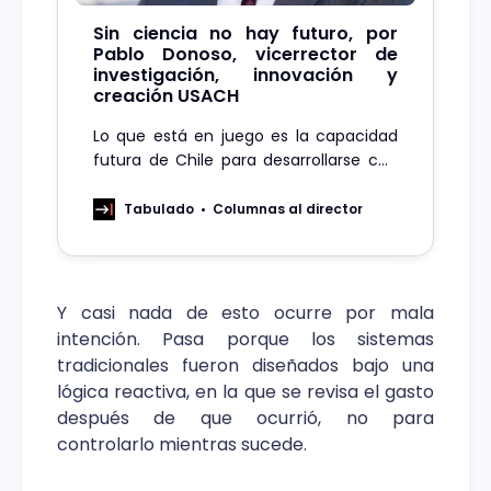
Sin ciencia no hay futuro, por
Pablo Donoso, vicerrector de
investigación, innovación y
creación USACH
Lo que está en juego es la capacidad
futura de Chile para desarrollarse con
autonomía tecnológica, fortalecer su
productividad, generar innovación y
Tabulado
Columnas al director
mejorar la calidad de vida de su
población.
Y casi nada de esto ocurre por mala
intención. Pasa porque los sistemas
tradicionales fueron diseñados bajo una
lógica reactiva, en la que se revisa el gasto
después de que ocurrió, no para
controlarlo mientras sucede.