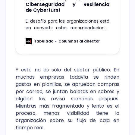
Ciberseguridad y Resiliencia
de Cyberturst
El desafío para las organizaciones está
en convertir estas recomendaciones
en parte de la operación diaria. Eso
implica asignar responsables, definir
Tabulado
Columnas al director
procesos, medir avances, generar
evidencia y, sobre todo, mantener la
conversación activa.
Y esto no es solo del sector público. En
muchas empresas todavía se rinden
gastos en planillas, se aprueban compras
por correo, se juntan boletas en sobres y
alguien las revisa semanas después.
Mientras más fragmentado y lento es el
proceso, menos visibilidad tiene la
organización sobre su flujo de caja en
tiempo real.