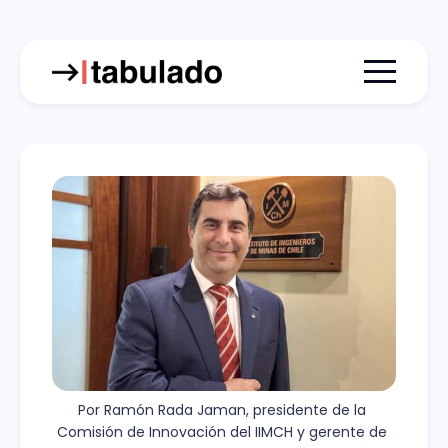
Menu togg
Por Ramón Rada Jaman, presidente de la 
Comisión de Innovación del IIMCH y gerente de 