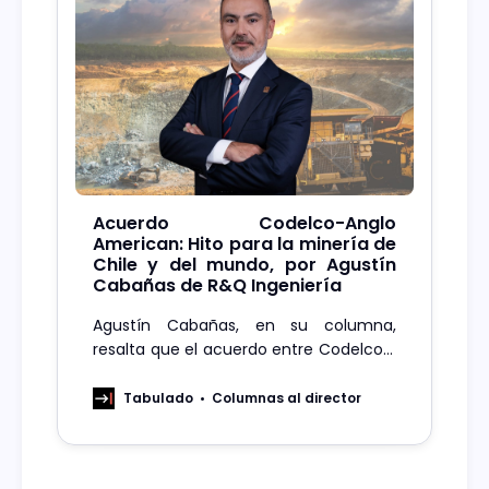
Acuerdo Codelco-Anglo
American: Hito para la minería de
Chile y del mundo, por Agustín
Cabañas de R&Q Ingeniería
Agustín Cabañas, en su columna,
resalta que el acuerdo entre Codelco y
Anglo American marca un hito en la
minería chilena, fortaleciendo la
Tabulado
Columnas al director
cooperación público-privada y
potenciando el desarrollo sostenible.