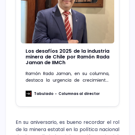
Los desafíos 2025 de la industria
minera de Chile por Ramón Rada
Jaman de IIMCh
Ramón Rada Jaman, en su columna,
destaca la urgencia de crecimiento,
transparencia y coherencia en minería,
abordando retos como la reactivación
Tabulado
Columnas al director
económica, la permisología y la
seguridad para un 2025 sostenible.
En su aniversario, es bueno recordar el rol
de la minera estatal en la política nacional