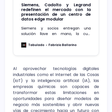
Siemens, Cadolto y Legrand
redefinen el mercado con la
presentación de un centro de
datos edge modular
Siemens y socios entregan una
solución llave en mano, la cual
combina sostenibilidad, escalabilidad y
agilidad para responder a las
Tabulado
Fabrizio Ballarino
demandas digitales actuales.
Al aprovechar tecnologías digitales
industriales como el Internet de las Cosas
(IoT) y la inteligencia artificial (IA), las
empresas químicas son capaces de
transformar estas limitaciones en
oportunidades para diseñar modelos de
negocio más sostenibles y abrir nuevas
vías de crecimiento hacia un futuro con