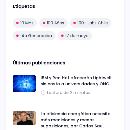
Etiquetas
10 Mhz
100 Años
100+ Labs Chile
14a Generación
17 de mayo
Últimas publicaciones
IBM y Red Hat ofrecerán Lightwell
sin costo a universidades y ONG
Lectura de 2 minutos
La eficiencia energética necesita
más mediciones y menos
suposiciones, por Carlos Saul,