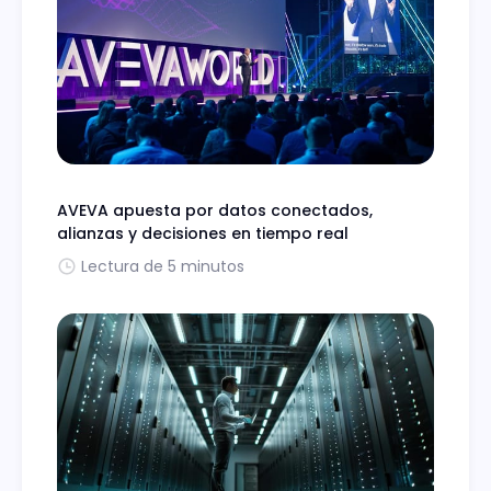
AVEVA apuesta por datos conectados,
alianzas y decisiones en tiempo real
Lectura de 5 minutos