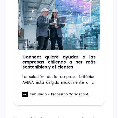
Connect quiere ayudar a las
empresas chilenas a ser más
sostenibles y eficientes
La solución de la empresa británica
AVEVA está dirigida inicialmente a las
industrias minera, papelera y de
energía en Chile, a nivel Latinoamérica
Tabulado
Francisco Carrasco M.
tiene cobertura en otras industrias de
proceso.