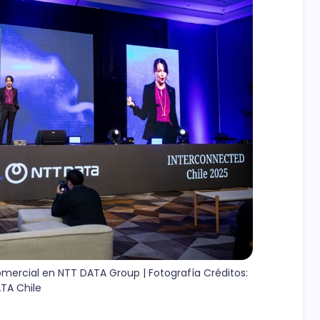
mercial en NTT DATA Group | Fotografía Créditos: 
TA Chile