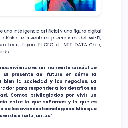
na inteligencia artificial y una figura digital
 clásico e inventora precursora del Wi-Fi,
turo tecnológico. El CEO de NTT DATA Chile,
ando:
mos viviendo es un momento crucial de
 al presente del futuro en cómo la
 bien la sociedad y los negocios. La
rador para responder a los desafíos en
dad. Somos privilegiados por vivir un
cia entre lo que soñamos y lo que es
no de los avances tecnológicos. Más que
 en diseñarlo juntos.”