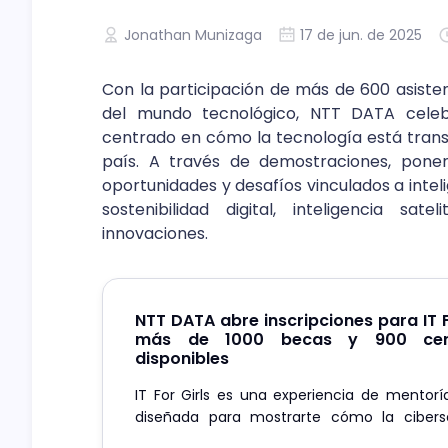
Jonathan Munizaga
17 de jun. de 2025
Con la participación de más de 600 asiste
del mundo tecnológico, NTT DATA cel
centrado en cómo la tecnología está trans
país. A través de demostraciones, ponenc
oportunidades y desafíos vinculados a inteli
sostenibilidad digital, inteligencia sat
innovaciones.
NTT DATA abre inscripciones para IT F
más de 1000 becas y 900 certi
disponibles
IT For Girls es una experiencia de mentor
diseñada para mostrarte cómo la cibers
tecnología operativa transforman el mundo