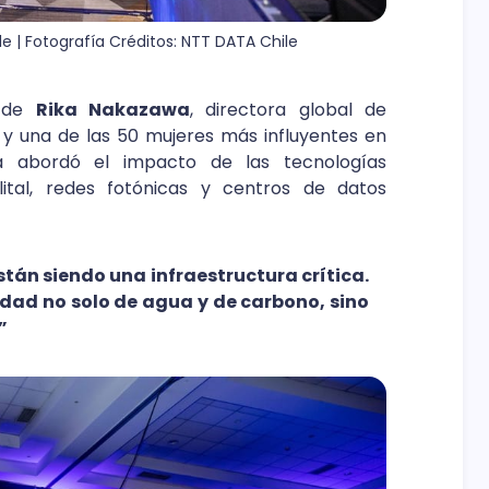
 | Fotografía Créditos: NTT DATA Chile
o de
Rika Nakazawa
, directora global de
 una de las 50 mujeres más influyentes en
a abordó el impacto de las tecnologías
lital, redes fotónicas y centros de datos
tán siendo una infraestructura crítica.
idad no solo de agua y de carbono, sino
”