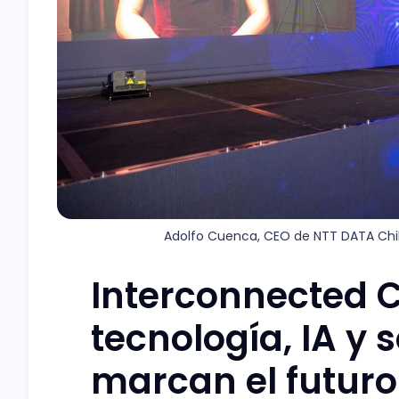
Adolfo Cuenca, CEO de NTT DATA Chile
Interconnected C
tecnología, IA y 
marcan el futuro 