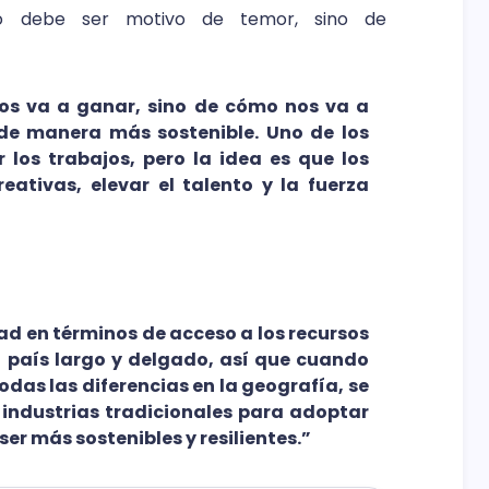
o debe ser motivo de temor, sino de
nos va a ganar, sino de cómo nos va a
de manera más sostenible. Uno de los
 los trabajos, pero la idea es que los
ativas, elevar el talento y la fuerza
”
d en términos de acceso a los recursos
n país largo y delgado, así que cuando
odas las diferencias en la geografía, se
industrias tradicionales para adoptar
er más sostenibles y resilientes.”