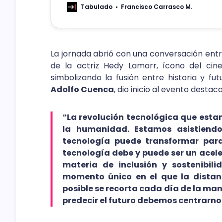
Tabulado
Francisco Carrasco M.
La jornada abrió con una conversación entre u
de la actriz Hedy Lamarr, ícono del cine
simbolizando la fusión entre historia y fu
Adolfo Cuenca
, dio inicio al evento destac
“La revolución tecnológica que esta
la humanidad. Estamos asistiendo
tecnología puede transformar para
tecnología debe y puede ser un acele
materia de inclusión y sostenibili
momento único en el que la distan
posible se recorta cada día de la ma
predecir el futuro debemos centrarnos