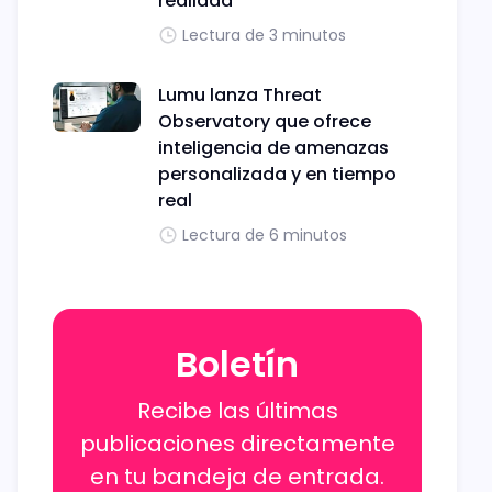
realidad
Lectura de 3 minutos
Lumu lanza Threat
Observatory que ofrece
inteligencia de amenazas
personalizada y en tiempo
real
Lectura de 6 minutos
Boletín
Recibe las últimas
publicaciones directamente
en tu bandeja de entrada.