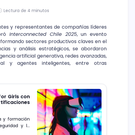
Lectura de 4 minutos
ntes y representantes de compañías líderes
ebró
Interconnected Chile 2025
, un evento
formando sectores productivos claves en el
ias y análisis estratégicos, se abordaron
gencia artificial generativa, redes avanzadas,
elital y agentes inteligentes, entre otras
or Girls con
ficaciones
ía y formación
eguridad y la