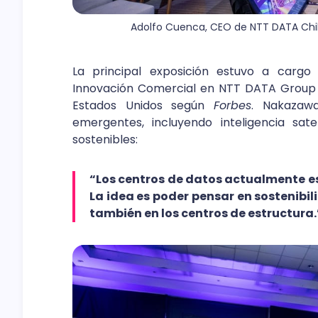
Adolfo Cuenca, CEO de NTT DATA Chile
La principal exposición estuvo a carg
Innovación Comercial en NTT DATA Group y
Estados Unidos según
Forbes
. Nakazaw
emergentes, incluyendo inteligencia sate
sostenibles:
“Los centros de datos actualmente es
La idea es poder pensar en sostenibil
también en los centros de estructura.