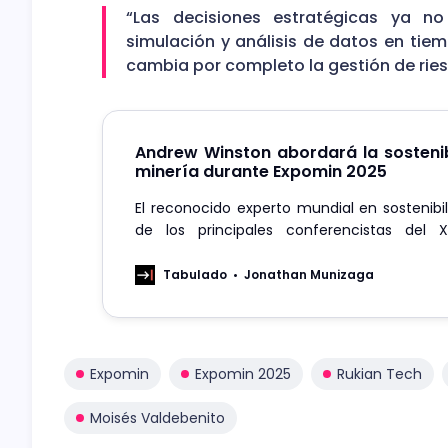
“Las decisiones estratégicas ya n
simulación y análisis de datos en tiem
cambia por completo la gestión de riesg
Andrew Winston abordará la sostenib
minería durante Expomin 2025
El reconocido experto mundial en sostenibi
de los principales conferencistas del X
Internacional de Expomin.
Tabulado
Jonathan Munizaga
Expomin
Expomin 2025
Rukian Tech
Moisés Valdebenito