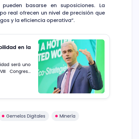
o pueden basarse en suposiciones. La
po real ofrecen un nivel de precisión que
os y la eficiencia operativa”.
ilidad en la
lidad será uno
VIII Congreso
Gemelos Digitales
Minería