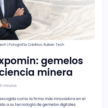
ech | Fotografía Créditos: Rukian Tech
Expomin: gemelos
iciencia minera
 3 minutos
escogida como la firma más innovadora en el
ido a su tecnología de gemelos digitales.