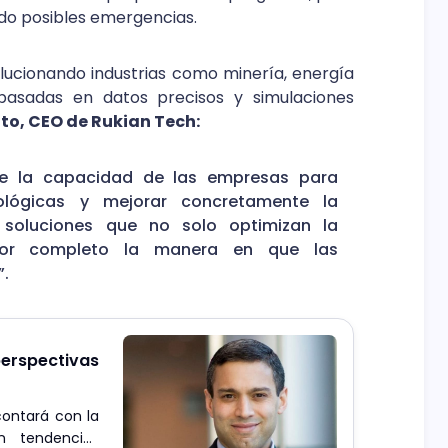
do posibles emergencias.
lucionando industrias como minería, energía
s basadas en datos precisos y simulaciones
to, CEO de Rukian Tech:
 de la capacidad de las empresas para
ológicas y mejorar concretamente la
a soluciones que no solo optimizan la
 por completo la manera en que las
”.
rspectivas
contará con la
en tendencias