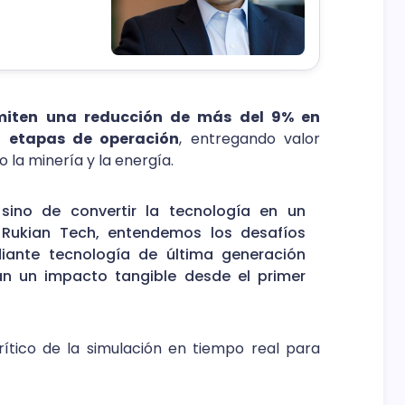
miten una reducción de más del 9% en
n etapas de operación
, entregando valor
 la minería y la energía.
 sino de convertir la tecnología en un
 Rukian Tech, entendemos los desafíos
iante tecnología de última generación
n un impacto tangible desde el primer
crítico de la simulación en tiempo real para