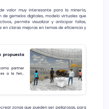
e valor muy interesante para la minería,
n de gemelos digitales, modelo virtuales que
vos, permite visualizar y anticipar fallas,
e en claras mejoras en temas de eficiencia y
a propuesta
 como partner
es a la feria
as de realidad
ecrear zonas que pueden ser peligrosas, para