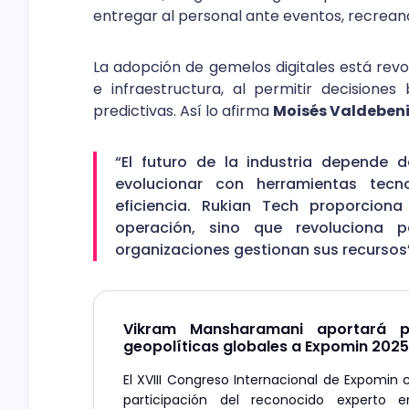
entregar al personal ante eventos, recrean
La adopción de gemelos digitales está revo
e infraestructura, al permitir decisione
predictivas. Así lo afirma
Moisés Valdebeni
“El futuro de la industria depende
evolucionar con herramientas tecn
eficiencia. Rukian Tech proporcion
operación, sino que revoluciona
organizaciones gestionan sus recursos
Vikram Mansharamani aportará pe
geopolíticas globales a Expomin 2025
El XVIII Congreso Internacional de Expomin 
participación del reconocido experto 