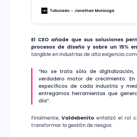
globales.
Tabulado
Jonathan Munizaga
El CEO añade que sus soluciones per
procesos de diseño y sobre un 15% e
tangible en industrias de alta exigencia como
“No se trata sólo de digitalización,
verdadero motor de crecimiento. En
específicos de cada industria y med
entregamos herramientas que genera
día”.
Finalmente,
Valdebenito
enfatizó el rol 
transformar la gestión de riesgos: