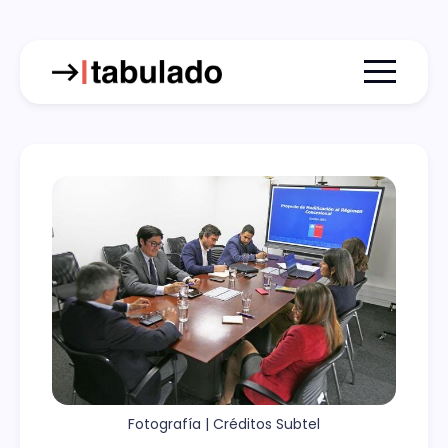
Menu togg
Fotografía | Créditos Subtel