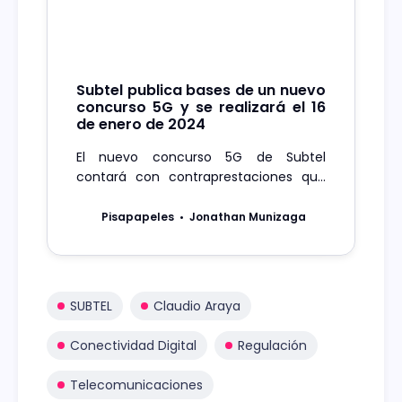
Subtel publica bases de un nuevo
concurso 5G y se realizará el 16
de enero de 2024
El nuevo concurso 5G de Subtel
contará con contraprestaciones que
buscan cubrir nuevas zonas del país
con esta tecnología.
Pisapapeles
Jonathan Munizaga
SUBTEL
Claudio Araya
Conectividad Digital
Regulación
Telecomunicaciones