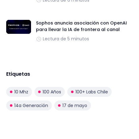
Lectura de 6 minutos
Sophos anuncia asociación con OpenAI
para llevar la IA de frontera al canal
Lectura de 5 minutos
Etiquetas
10 Mhz
100 Años
100+ Labs Chile
14a Generación
17 de mayo