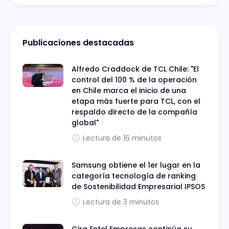
Publicaciones destacadas
Alfredo Craddock de TCL Chile: "El
control del 100 % de la operación
en Chile marca el inicio de una
etapa más fuerte para TCL, con el
respaldo directo de la compañía
global"
Lectura de 16 minutos
Samsung obtiene el 1er lugar en la
categoría tecnología de ranking
de Sostenibilidad Empresarial IPSOS
Lectura de 3 minutos
Gira Entel Empresas continúa su