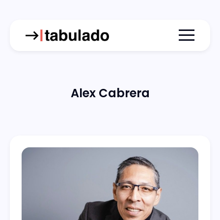
Menu togg
Alex Cabrera