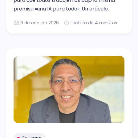
para que todos trabajemos bajo la misma
premisa «una IA para todo». Un oráculo
gigantesco en la nube al que todos acudimos
6 de ene. de 2026
Lectura de 4 minutos
para resolver nuestros dilemas y
necesidades. Tecnología de Vanguardia: La
Mejor Póliza de Seguro para sus operaciones
de TI, por