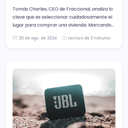
Tomás Charles, CEO de Fraccional, analiza lo
clave que es seleccionar cuidadosamente el
lugar para comprar una vivienda. Marcando
el punto en que el cambio climático, hoy,
29 de ago. de 2024
Lectura de 3 minutos
juega un rol fundamental, para determinar
correctamente la ubicación de las viviendas.