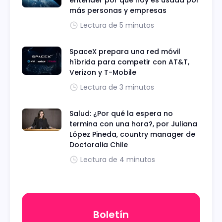
entender por qué hoy es usada por
más personas y empresas
Lectura de 5 minutos
SpaceX prepara una red móvil
híbrida para competir con AT&T,
Verizon y T-Mobile
Lectura de 3 minutos
Salud: ¿Por qué la espera no
termina con una hora?, por Juliana
López Pineda, country manager de
Doctoralia Chile
Lectura de 4 minutos
Boletín