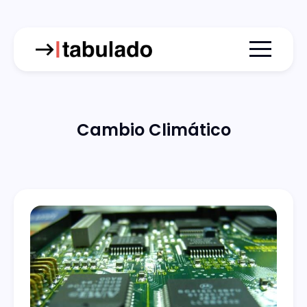
Menu togg
Cambio Climático