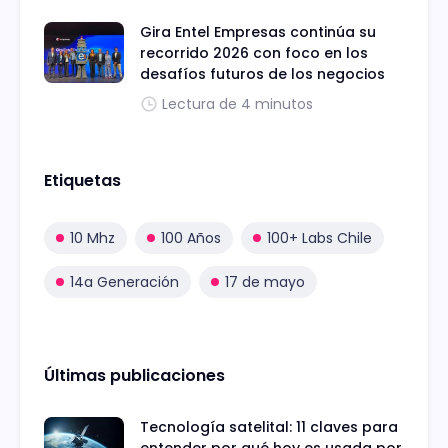
Gira Entel Empresas continúa su
recorrido 2026 con foco en los
desafíos futuros de los negocios
Lectura de 4 minutos
Etiquetas
10 Mhz
100 Años
100+ Labs Chile
14a Generación
17 de mayo
Últimas publicaciones
Tecnología satelital: 11 claves para