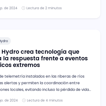
ep. de 2024
Lectura de 2 minutos
Hydro
 Hydro crea tecnología que
ta la respuesta frente a eventos
icos extremos
e telemetría instalados en las riberas de ríos
as alertas y permiten la coordinación entre
ones locales, evitando incluso la pérdida de vidas
go. de 2024
Lectura de 4 minutos