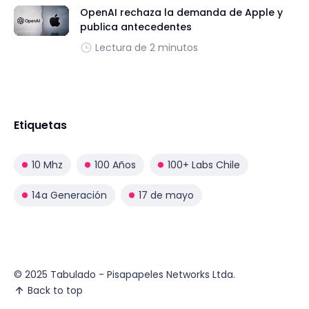
OpenAI rechaza la demanda de Apple y
publica antecedentes
Lectura de 2 minutos
Etiquetas
10 Mhz
100 Años
100+ Labs Chile
14a Generación
17 de mayo
© 2025 Tabulado - Pisapapeles Networks Ltda.
Back to top