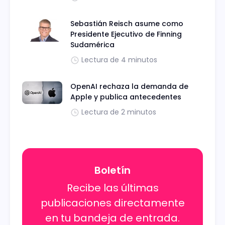
Sebastián Reisch asume como
Presidente Ejecutivo de Finning
Sudamérica
Lectura de 4 minutos
OpenAI rechaza la demanda de
Apple y publica antecedentes
Lectura de 2 minutos
Boletín
Recibe las últimas
publicaciones directamente
en tu bandeja de entrada.