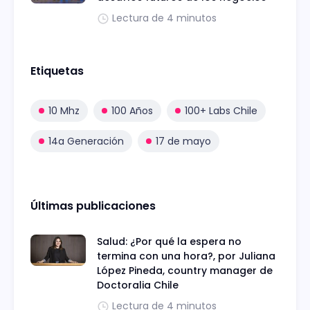
Lectura de 4 minutos
Etiquetas
10 Mhz
100 Años
100+ Labs Chile
14a Generación
17 de mayo
Últimas publicaciones
Salud: ¿Por qué la espera no
termina con una hora?, por Juliana
López Pineda, country manager de
Doctoralia Chile
Lectura de 4 minutos