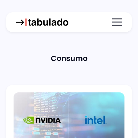
Menu togg
Consumo