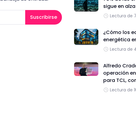
sigue en alz
Lectura de 
Suscribirse
¿Cómo los edi
energética e
Lectura de 
Alfredo Cradd
operación en
para TCL, con
Lectura de 