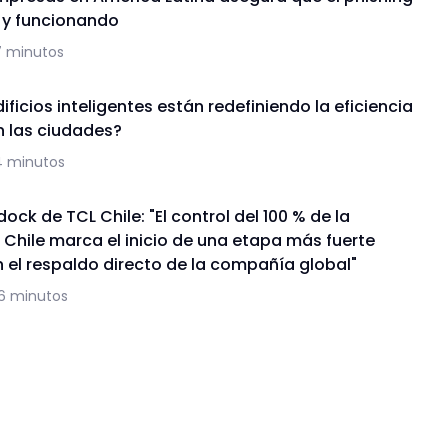
a y funcionando
7 minutos
ficios inteligentes están redefiniendo la eficiencia
n las ciudades?
4 minutos
ock de TCL Chile: "El control del 100 % de la
 Chile marca el inicio de una etapa más fuerte
 el respaldo directo de la compañía global"
16 minutos