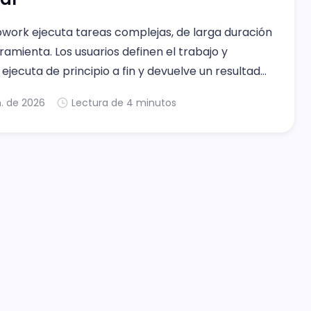
owork ejecuta tareas complejas, de larga duración
ramienta. Los usuarios definen el trabajo y
ejecuta de principio a fin y devuelve un resultado
o, no solo un borrador o una recomendación.
n. de 2026
Lectura de 4 minutos