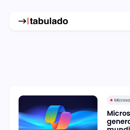
Microso
Micros
genera
mundi