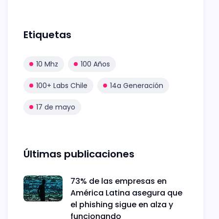
Etiquetas
10 Mhz
100 Años
100+ Labs Chile
14a Generación
17 de mayo
Últimas publicaciones
73% de las empresas en
América Latina asegura que
el phishing sigue en alza y
funcionando