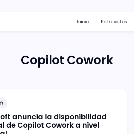
Inicio
Entrevistas
Copilot Cowork
ft
oft anuncia la disponibilidad
l de Copilot Cowork a nivel
al