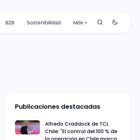
B2B
Sostenibilidad
Más
Publicaciones destacadas
Alfredo Craddock de TCL
Chile: "El control del 100 % de
la operación en Chile marca