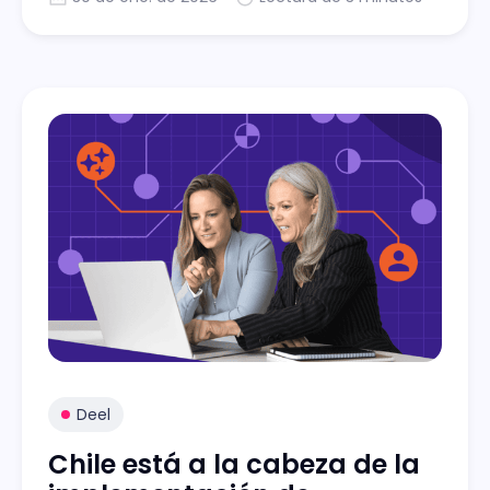
empresas chilenas optimizar sus procesos y
dedicar más tiempo a lo que realmente
importa, el desarrollo estratégico.
Deel
Chile está a la cabeza de la