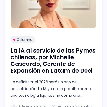
Columna
La IA al servicio de las Pymes
chilenas, por Michelle
Cascardo, Gerente de
Expansión en Latam de Deel
En definitiva, el 2026 será un año de
consolidación. La IA ya no se percibe como
una tecnología lejana, sino como una
herramienta práctica que permite a las
30 de ene. de 2026
Lectura de 3 minutos