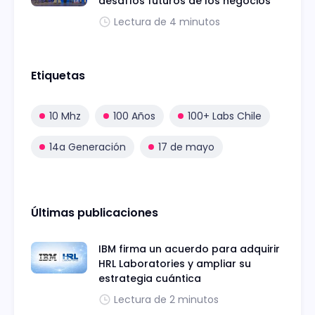
desafíos futuros de los negocios
Lectura de 4 minutos
Etiquetas
10 Mhz
100 Años
100+ Labs Chile
14a Generación
17 de mayo
Últimas publicaciones
IBM firma un acuerdo para adquirir
HRL Laboratories y ampliar su
estrategia cuántica
Lectura de 2 minutos