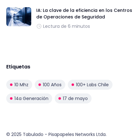
IA: La clave de la eficiencia en los Centros
de Operaciones de Seguridad
Lectura de 6 minutos
Etiquetas
10 Mhz
100 Años
100+ Labs Chile
14a Generación
17 de mayo
© 2025 Tabulado - Pisapapeles Networks Ltda.