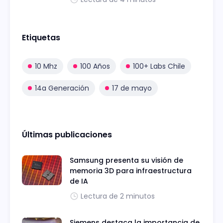
Etiquetas
10 Mhz
100 Años
100+ Labs Chile
14a Generación
17 de mayo
Últimas publicaciones
Samsung presenta su visión de
memoria 3D para infraestructura
de IA
Lectura de 2 minutos
Siemens destaca la importancia de