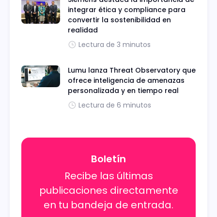
integrar ética y compliance para
convertir la sostenibilidad en
realidad
Lectura de 3 minutos
Lumu lanza Threat Observatory que
ofrece inteligencia de amenazas
personalizada y en tiempo real
Lectura de 6 minutos
Boletín
Recibe las últimas
publicaciones directamente
en tu bandeja de entrada.