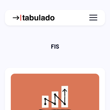
Menu togg
FIS