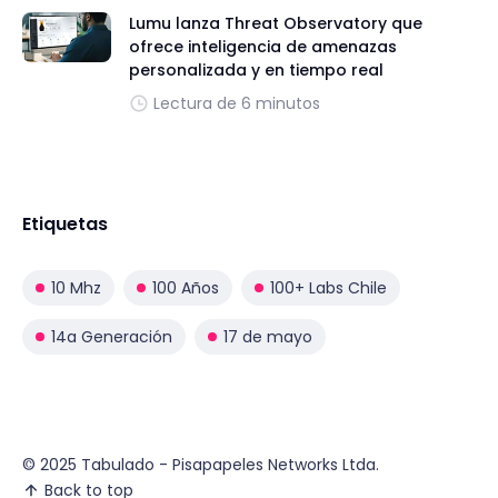
Lumu lanza Threat Observatory que
ofrece inteligencia de amenazas
personalizada y en tiempo real
Lectura de 6 minutos
Etiquetas
10 Mhz
100 Años
100+ Labs Chile
14a Generación
17 de mayo
© 2025 Tabulado - Pisapapeles Networks Ltda.
Back to top