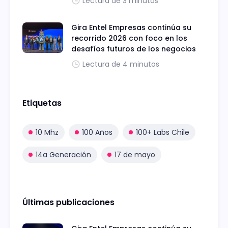
Lectura de 3 minutos
Gira Entel Empresas continúa su
recorrido 2026 con foco en los
desafíos futuros de los negocios
Lectura de 4 minutos
Etiquetas
10 Mhz
100 Años
100+ Labs Chile
14a Generación
17 de mayo
Últimas publicaciones