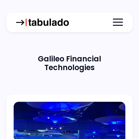
Menu togg
Galileo Financial
Technologies