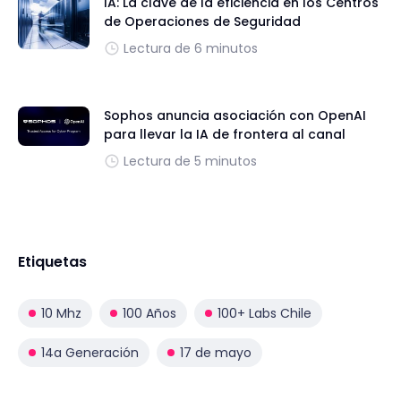
IA: La clave de la eficiencia en los Centros
de Operaciones de Seguridad
Lectura de 6 minutos
Sophos anuncia asociación con OpenAI
para llevar la IA de frontera al canal
Lectura de 5 minutos
Etiquetas
10 Mhz
100 Años
100+ Labs Chile
14a Generación
17 de mayo