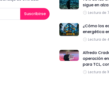
sigue en alz
Lectura de 
Suscribirse
¿Cómo los edi
energética e
Lectura de 
Alfredo Cradd
operación en
para TCL, con
Lectura de 