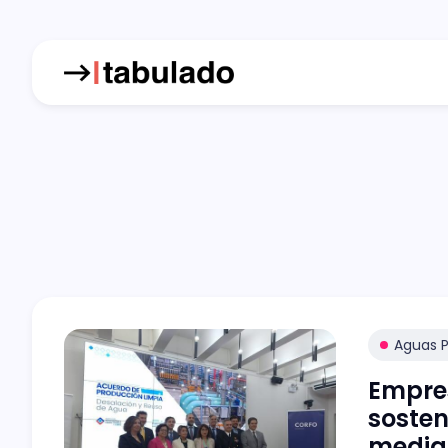
Aguas P
Empre
sosten
media