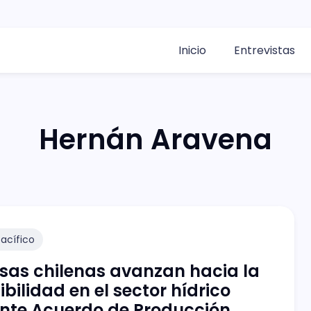
Inicio
Entrevistas
Hernán Aravena
acífico
sas chilenas avanzan hacia la
ibilidad en el sector hídrico
nte Acuerdo de Producción