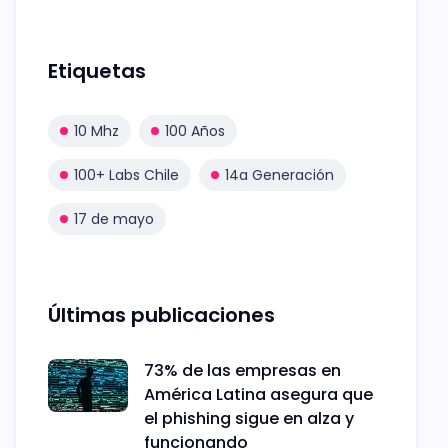
Etiquetas
10 Mhz
100 Años
100+ Labs Chile
14a Generación
17 de mayo
Últimas publicaciones
73% de las empresas en
América Latina asegura que
el phishing sigue en alza y
funcionando