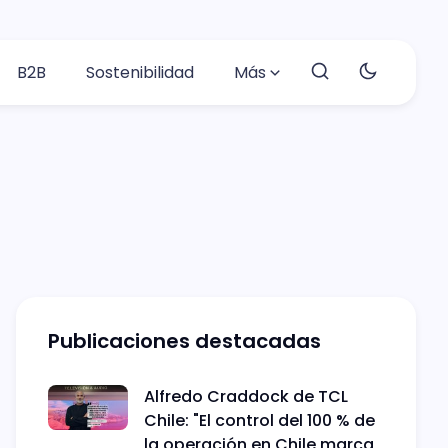
B2B
Sostenibilidad
Más
Publicaciones destacadas
Alfredo Craddock de TCL
Chile: "El control del 100 % de
la operación en Chile marca