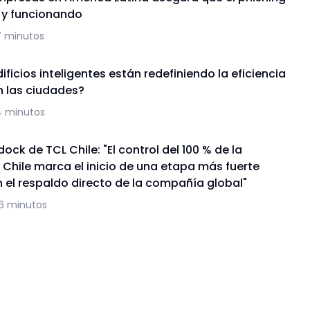
a y funcionando
7 minutos
ficios inteligentes están redefiniendo la eficiencia
n las ciudades?
4 minutos
ock de TCL Chile: "El control del 100 % de la
 Chile marca el inicio de una etapa más fuerte
 el respaldo directo de la compañía global"
16 minutos