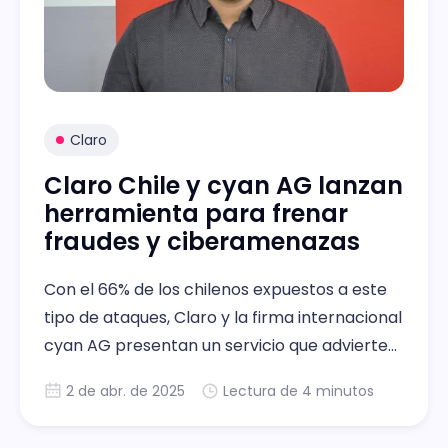
Claro
Claro Chile y cyan AG lanzan
herramienta para frenar
fraudes y ciberamenazas
Con el 66% de los chilenos expuestos a este
tipo de ataques, Claro y la firma internacional
cyan AG presentan un servicio que advierte
sobre estafas a través de phishing, malware
2 de abr. de 2025
Lectura de 4 minutos
y robo de contraseñas sin necesidad de
instalar aplicaciones.