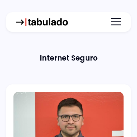
Menu togg
Internet Seguro