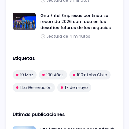
Lectura de 3 minutos
Gira Entel Empresas continúa su
recorrido 2026 con foco en los
desafíos futuros de los negocios
Lectura de 4 minutos
Etiquetas
10 Mhz
100 Años
100+ Labs Chile
14a Generación
17 de mayo
Últimas publicaciones