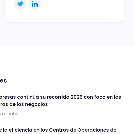
nes
presas continúa su recorrido 2026 con foco en los
uros de los negocios
4 minutos
de la eficiencia en los Centros de Operaciones de