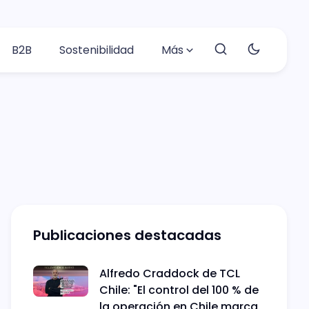
B2B
Sostenibilidad
Más
Publicaciones destacadas
Alfredo Craddock de TCL
Chile: "El control del 100 % de
la operación en Chile marca