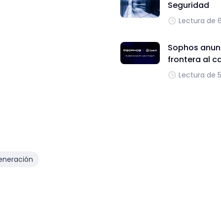
Seguridad
Lectura de 
Sophos anunc
frontera al c
Lectura de 
eneración