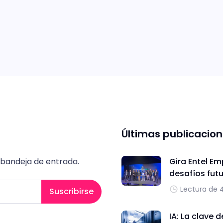
Últimas publicacio
 bandeja de entrada.
Gira Entel Em
desafíos fut
Lectura de 
Suscribirse
IA: La clave 