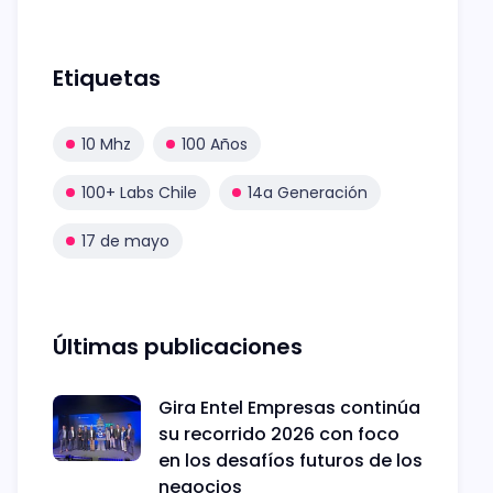
Etiquetas
10 Mhz
100 Años
100+ Labs Chile
14a Generación
17 de mayo
Últimas publicaciones
Gira Entel Empresas continúa
su recorrido 2026 con foco
en los desafíos futuros de los
negocios