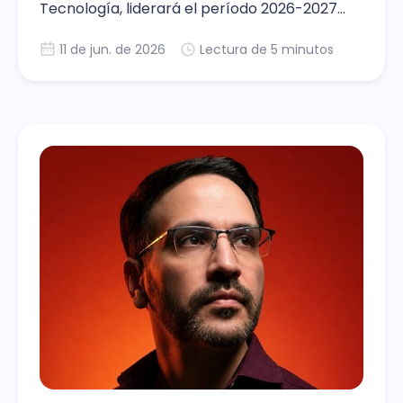
Tecnología, liderará el período 2026-2027
con foco en crecimiento empresarial, talento
11 de jun. de 2026
Lectura de 5 minutos
digital, política pública e internacionalización
del ecosistema tecnológico chileno.