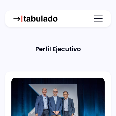
Menu togg
Perfil Ejecutivo