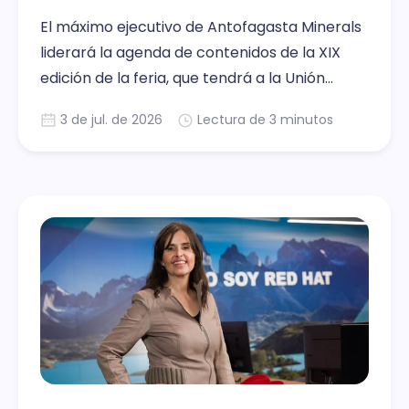
El máximo ejecutivo de Antofagasta Minerals
liderará la agenda de contenidos de la XIX
edición de la feria, que tendrá a la Unión
Europea como invitada especial y se realizará
3 de jul. de 2026
Lectura de 3 minutos
bajo el lema “Minería que el mundo necesita”.