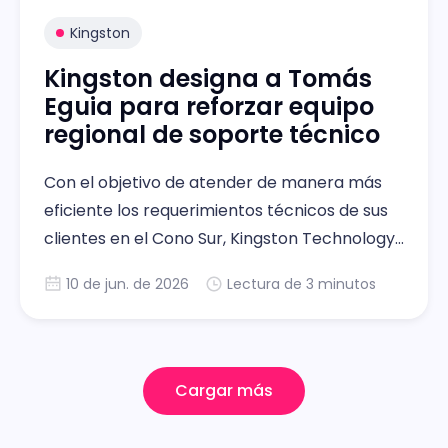
Kingston
Kingston designa a Tomás
Eguia para reforzar equipo
regional de soporte técnico
Con el objetivo de atender de manera más
eficiente los requerimientos técnicos de sus
clientes en el Cono Sur, Kingston Technology
anuncia la expansión de su servicio de
10 de jun. de 2026
Lectura de 3 minutos
soporte técnico en la región. ESET
Latinoamérica anuncia a Giuliana Ravenna
como su nueva channel manager para
ChileLa ejecutiva será la nueva
Cargar más