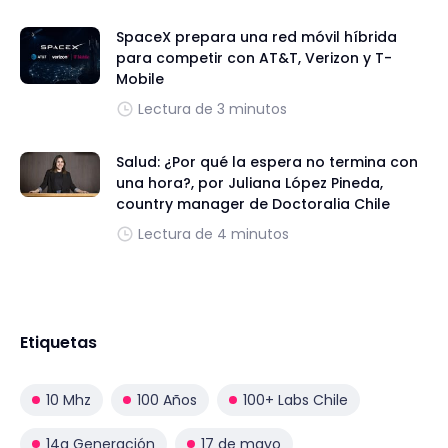
SpaceX prepara una red móvil híbrida
para competir con AT&T, Verizon y T-
Mobile
Lectura de 3 minutos
Salud: ¿Por qué la espera no termina con
una hora?, por Juliana López Pineda,
country manager de Doctoralia Chile
Lectura de 4 minutos
Etiquetas
10 Mhz
100 Años
100+ Labs Chile
14a Generación
17 de mayo