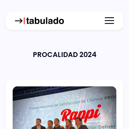
Menu togg
PROCALIDAD 2024