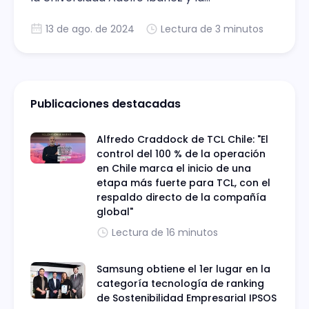
consultora Praxis, reconoce a las grandes
13 de ago. de 2024
Lectura de 3 minutos
marcas de Chile mejor evaluadas por sus
clientes como una forma de incentivar la
gestión de calidad.
Publicaciones destacadas
Alfredo Craddock de TCL Chile: "El
control del 100 % de la operación
en Chile marca el inicio de una
etapa más fuerte para TCL, con el
respaldo directo de la compañía
global"
Lectura de 16 minutos
Samsung obtiene el 1er lugar en la
categoría tecnología de ranking
de Sostenibilidad Empresarial IPSOS