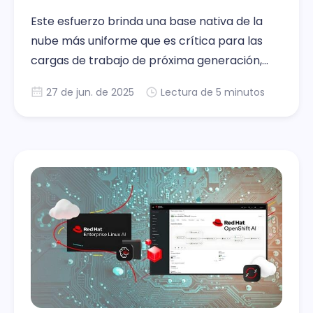
Este esfuerzo brinda una base nativa de la
nube más uniforme que es crítica para las
cargas de trabajo de próxima generación,
incluida la IA.
27 de jun. de 2025
Lectura de 5 minutos