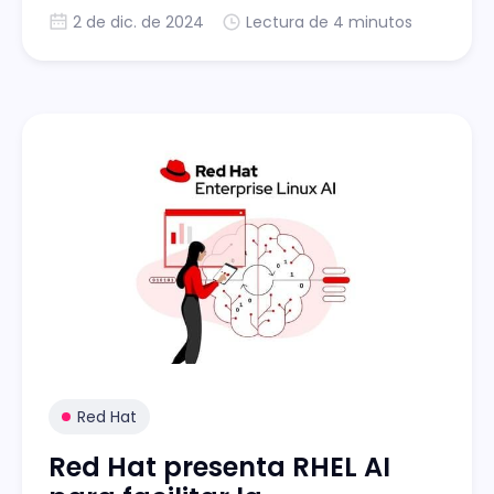
Capitan”, respaldando las cargas de trabajo
2 de dic. de 2024
Lectura de 4 minutos
en un entorno con mayor estabilidad y una
base de seguridad sólida.
Red Hat
Red Hat presenta RHEL AI