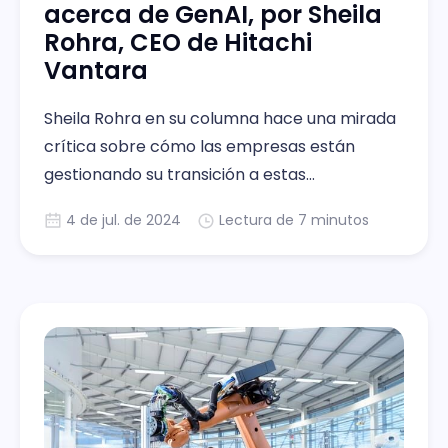
acerca de GenAI, por Sheila
Rohra, CEO de Hitachi
Vantara
Sheila Rohra en su columna hace una mirada
crítica sobre cómo las empresas están
gestionando su transición a estas
tecnologías, y a su vez, destaca la
4 de jul. de 2024
Lectura de 7 minutos
importancia de la data, para que el resultado
de la transformación digital sea consecuente
para la empresa.