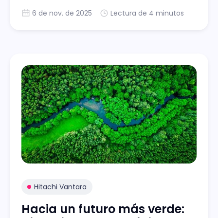
Artificial, GenAI y data lakehouse en las
6 de nov. de 2025
Lectura de 4 minutos
organizaciones. Ambos actores cuentan con
presencia en Argentina, Brasil, Chile,
Colombia, México.
Hitachi Vantara
Hacia un futuro más verde: