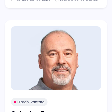
Hitachi Vantara