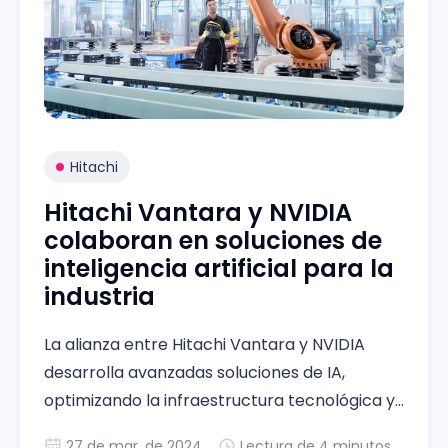
Hitachi
Hitachi Vantara y NVIDIA
colaboran en soluciones de
inteligencia artificial para la
industria
La alianza entre Hitachi Vantara y NVIDIA
desarrolla avanzadas soluciones de IA,
optimizando la infraestructura tecnológica y
el rendimiento corporativo.
27 de mar. de 2024
Lectura de 4 minutos