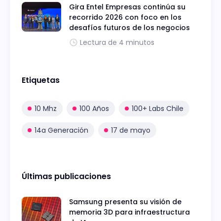
Gira Entel Empresas continúa su
recorrido 2026 con foco en los
desafíos futuros de los negocios
Lectura de 4 minutos
Etiquetas
10 Mhz
100 Años
100+ Labs Chile
14a Generación
17 de mayo
Últimas publicaciones
Samsung presenta su visión de
memoria 3D para infraestructura