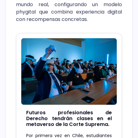
mundo real, configurando un modelo
phygital que combina experiencia digital
con recompensas concretas.
Futuros profesionales de
Derecho tendrán clases en el
metaverso de la Corte Suprema.
Por primera vez en Chile, estudiantes