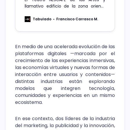
llamativo edificio de la zona oriente
modificaron sus fachadas para
sorprender a los amantes del café y
Tabulado
Francisco Carrasco M.
festejar su bebida favorita.
En medio de una acelerada evolución de las
plataformas digitales —marcada por el
crecimiento de las experiencias inmersivas,
las economías virtuales y nuevas formas de
interacción entre usuarios y contenidos—
distintas industrias están explorando
modelos que integren tecnología,
comunidades y experiencias en un mismo
ecosistema.
En ese contexto, dos líderes de la industria
del marketing, la publicidad y la innovación,