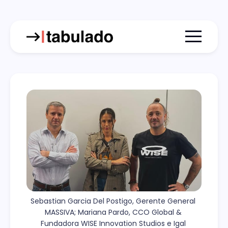
Menu togg
Sebastian Garcia Del Postigo, Gerente General 
MASSIVA; Mariana Pardo, CCO Global & 
Fundadora WISE Innovation Studios e Igal 