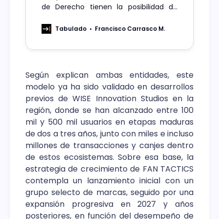
de Derecho tienen la posibilidad de
adquirir un aprendizaje práctico
simulando situaciones reales en
Tabulado
Francisco Carrasco M.
escenarios inmersivos, tales como la
Tercera Sala de la Corte Suprema
Según explican ambas entidades, este
modelo ya ha sido validado en desarrollos
previos de WISE Innovation Studios en la
región, donde se han alcanzado entre 100
mil y 500 mil usuarios en etapas maduras
de dos a tres años, junto con miles e incluso
millones de transacciones y canjes dentro
de estos ecosistemas. Sobre esa base, la
estrategia de crecimiento de FAN TACTICS
contempla un lanzamiento inicial con un
grupo selecto de marcas, seguido por una
expansión progresiva en 2027 y años
posteriores, en función del desempeño de