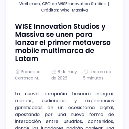
Weitzman, CEO de WISE Innovation Studios.
| 
Créditos: Wise-Massiva
WISE Innovation Studios y
Massiva se unen para
lanzar el primer metaverso
mobile multimarca de
Latam
Francisco
8 de may.
Lectura de
Carrasco M.
de 2026
5 minutos
La nueva compañía buscará integrar
marcas, audiencias y experiencias
gamificadas en un ecosistema digital,
apostando por una nueva forma de
interacción entre usuarios, contenidos,
donde los jugadores podrán canjear una