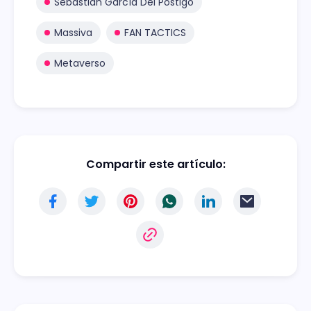
Sebastián García Del Postigo
Massiva
FAN TACTICS
Metaverso
Compartir este artículo: