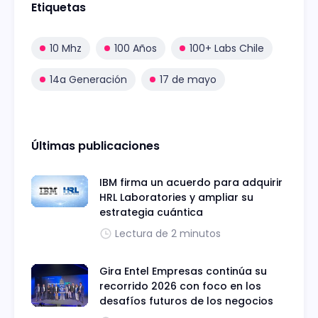
Etiquetas
10 Mhz
100 Años
100+ Labs Chile
14a Generación
17 de mayo
Últimas publicaciones
IBM firma un acuerdo para adquirir
HRL Laboratories y ampliar su
estrategia cuántica
Lectura de 2 minutos
Gira Entel Empresas continúa su
recorrido 2026 con foco en los
desafíos futuros de los negocios