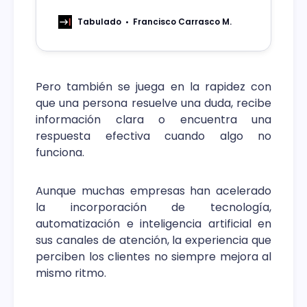
sistemas empresariales se construyen
sobre enormes volúmenes de datos,
Tabulado
Francisco Carrasco M.
pero carecen de la estructura y la
inteligencia necesarias para razonar,
aprender y actuar
Pero también se juega en la rapidez con
que una persona resuelve una duda, recibe
información clara o encuentra una
respuesta efectiva cuando algo no
funciona.
Aunque muchas empresas han acelerado
la incorporación de tecnología,
automatización e inteligencia artificial en
sus canales de atención, la experiencia que
perciben los clientes no siempre mejora al
mismo ritmo.