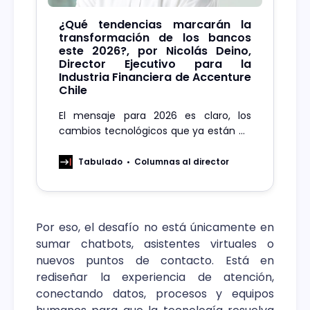
¿Qué tendencias marcarán la
transformación de los bancos
este 2026?, por Nicolás Deino,
Director Ejecutivo para la
Industria Financiera de Accenture
Chile
El mensaje para 2026 es claro, los
cambios tecnológicos que ya están en
marcha reconfiguraron la banca de
formas que recién comenzamos a
Tabulado
Columnas al director
comprender y liberarán oportunidades
como nunca.
Por eso, el desafío no está únicamente en
sumar chatbots, asistentes virtuales o
nuevos puntos de contacto. Está en
rediseñar la experiencia de atención,
conectando datos, procesos y equipos