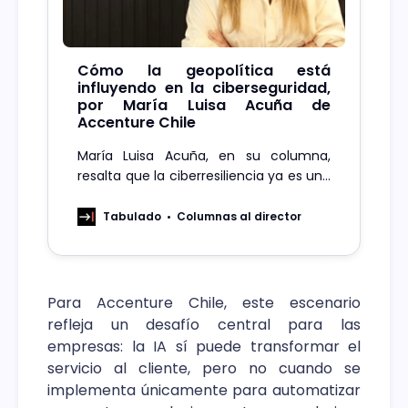
Cómo la geopolítica está
influyendo en la ciberseguridad,
por María Luisa Acuña de
Accenture Chile
María Luisa Acuña, en su columna,
resalta que la ciberresiliencia ya es una
cuestión de soberanía y que exige
liderazgo, cooperación público-privada
Tabulado
Columnas al director
y visión estratégica.
Para Accenture Chile, este escenario
refleja un desafío central para las
empresas: la IA sí puede transformar el
servicio al cliente, pero no cuando se
implementa únicamente para automatizar