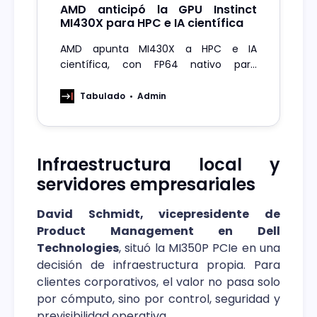
AMD anticipó la GPU Instinct
MI430X para HPC e IA científica
AMD apunta MI430X a HPC e IA
científica, con FP64 nativo para
simulación avanzada y futuros
sistemas en EE.UU. y Europa.
Tabulado
Admin
Infraestructura local y
servidores empresariales
David Schmidt, vicepresidente de
Product Management en Dell
Technologies
, situó la MI350P PCIe en una
decisión de infraestructura propia. Para
clientes corporativos, el valor no pasa solo
por cómputo, sino por control, seguridad y
previsibilidad operativa.