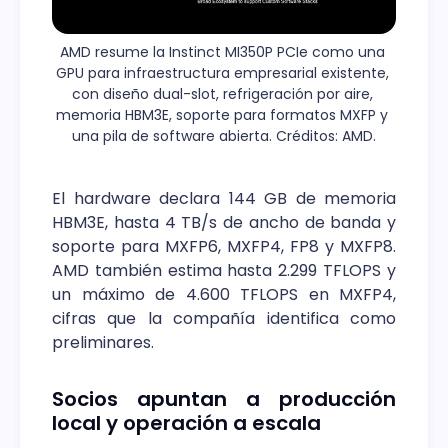
AMD resume la Instinct MI350P PCIe como una 
GPU para infraestructura empresarial existente, 
con diseño dual-slot, refrigeración por aire, 
memoria HBM3E, soporte para formatos MXFP y 
una pila de software abierta. Créditos: AMD.
El hardware declara 144 GB de memoria
HBM3E, hasta 4 TB/s de ancho de banda y
soporte para MXFP6, MXFP4, FP8 y MXFP8.
AMD también estima hasta 2.299 TFLOPS y
un máximo de 4.600 TFLOPS en MXFP4,
cifras que la compañía identifica como
preliminares.
Socios apuntan a producción
local y operación a escala