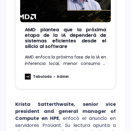
AMD plantea que la próxima
etapa de la IA dependerá de
sistemas eficientes desde el
silicio al software
AMD enfoca la próxima fase de la IA en
inferencia local, menor consumo y
arquitecturas diseñadas para operar
fuera del data center
Tabulado
Admin
Krista Satterthwaite, senior vice
president and general manager of
Compute en HPE
, enfocó el anuncio en
servidores ProLiant. Su lectura apunta a