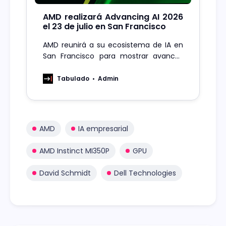
AMD realizará Advancing AI 2026
el 23 de julio en San Francisco
AMD reunirá a su ecosistema de IA en
San Francisco para mostrar avances
de silicio, software y cómputo de alto
rendimiento con transmisión en vivo.
Tabulado
Admin
AMD
IA empresarial
AMD Instinct MI350P
GPU
David Schmidt
Dell Technologies