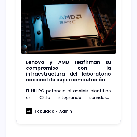
Lenovo y AMD reafirman su
compromiso con la
infraestructura del laboratorio
nacional de supercomputación
El NLHPC potencia el análisis científico
en Chile integrando servidores
empresariales Lenovo y procesadores
AMD para procesar datos a escala
Tabulado
Admin
masiva.