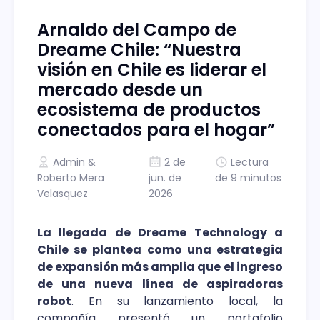
Arnaldo del Campo de
Dreame Chile: “Nuestra
visión en Chile es liderar el
mercado desde un
ecosistema de productos
conectados para el hogar”
Admin
&
2 de
Lectura
Roberto Mera
jun. de
de 9 minutos
Velasquez
2026
La llegada de Dreame Technology a
Chile se plantea como una estrategia
de expansión más amplia que el ingreso
de una nueva línea de aspiradoras
robot
. En su lanzamiento local, la
compañía presentó un portafolio