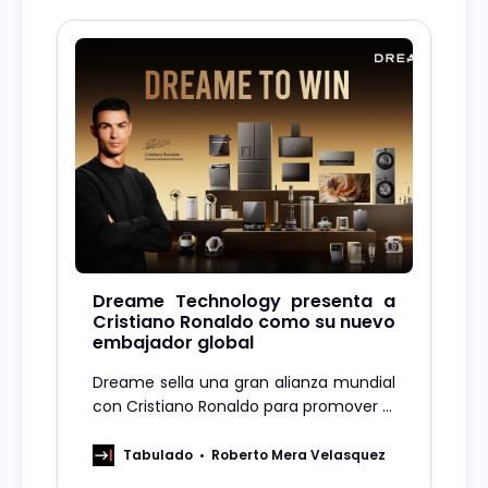
Dreame Technology presenta a
Cristiano Ronaldo como su nuevo
embajador global
Dreame sella una gran alianza mundial
con Cristiano Ronaldo para promover el
futuro de sus electrodomésticos y
tecnología inteligente.
Tabulado
Roberto Mera Velasquez