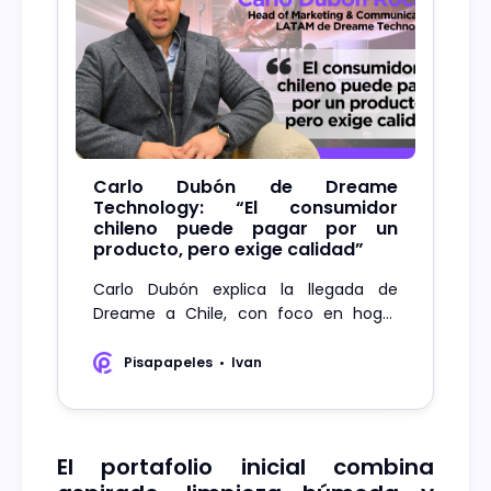
Carlo Dubón de Dreame
Technology: “El consumidor
chileno puede pagar por un
producto, pero exige calidad”
Carlo Dubón explica la llegada de
Dreame a Chile, con foco en hogar
conectado, nuevos equipos, IA y
servicio local
Pisapapeles
Ivan
El portafolio inicial combina