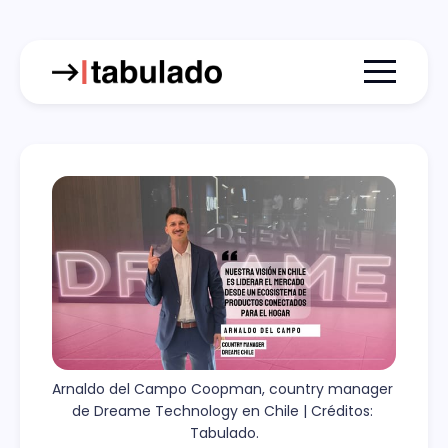
Menu togg
Arnaldo del Campo Coopman, country manager 
de Dreame Technology en Chile | Créditos: 
Tabulado.