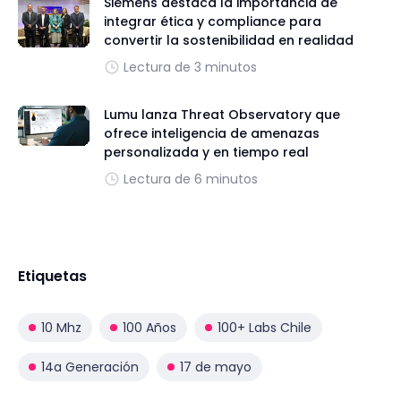
Siemens destaca la importancia de
integrar ética y compliance para
convertir la sostenibilidad en realidad
Lectura de 3 minutos
Lumu lanza Threat Observatory que
ofrece inteligencia de amenazas
personalizada y en tiempo real
Lectura de 6 minutos
Etiquetas
10 Mhz
100 Años
100+ Labs Chile
14a Generación
17 de mayo