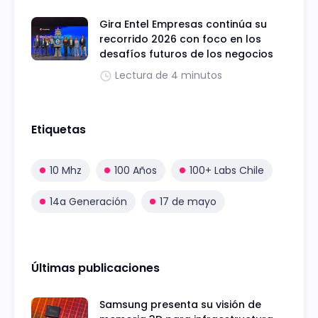
Gira Entel Empresas continúa su
recorrido 2026 con foco en los
desafíos futuros de los negocios
Lectura de 4 minutos
Etiquetas
10 Mhz
100 Años
100+ Labs Chile
14a Generación
17 de mayo
Últimas publicaciones
Samsung presenta su visión de