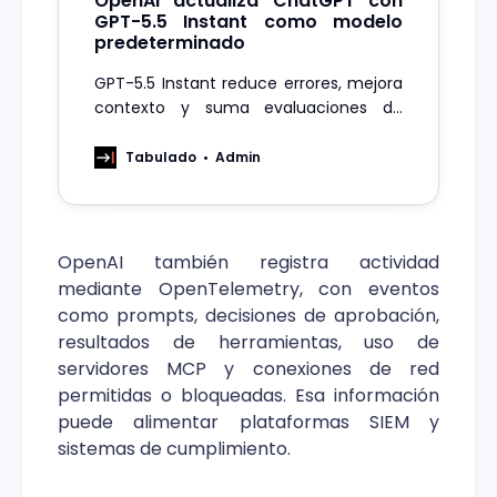
OpenAI actualiza ChatGPT con
GPT-5.5 Instant como modelo
predeterminado
GPT-5.5 Instant reduce errores, mejora
contexto y suma evaluaciones de
seguridad para uso general en
ChatGPT y API.
Tabulado
Admin
OpenAI también registra actividad
mediante OpenTelemetry, con eventos
como prompts, decisiones de aprobación,
resultados de herramientas, uso de
servidores MCP y conexiones de red
permitidas o bloqueadas. Esa información
puede alimentar plataformas SIEM y
sistemas de cumplimiento.